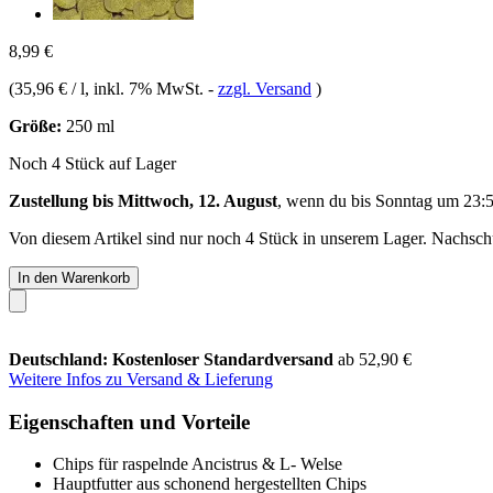
8,99 €
(
35,96 € / l
, inkl. 7% MwSt.
-
zzgl. Versand
)
Größe:
250 ml
Noch 4 Stück auf Lager
Zustellung bis Mittwoch, 12. August
, wenn du bis
Sonntag um 23:
Von diesem Artikel sind nur noch 4 Stück in unserem Lager. Nachschub
In den Warenkorb
Deutschland: Kostenloser Standardversand
ab 52,90 €
Weitere Infos zu Versand & Lieferung
Eigenschaften und Vorteile
Chips für raspelnde Ancistrus & L- Welse
Hauptfutter aus schonend hergestellten Chips