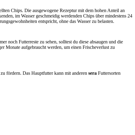
tellten Chips. Die ausgewogene Rezeptur mit dem hohen Anteil an
sinkenden, im Wasser geschmeidig werdenden Chips über mindestens 24
hrungsgewohnheiten entspricht, ohne das Wasser zu belasten.
r noch Futterreste zu sehen, solltest du diese absaugen und die
iger Monate aufgebraucht werden, um einen Frischeverlust zu
e zu fördern. Das Hauptfutter kann mit anderen
sera
Futtersorten