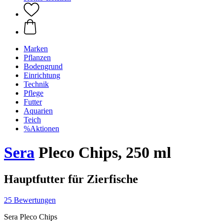
Marken
Pflanzen
Bodengrund
Einrichtung
Technik
Pflege
Futter
Aquarien
Teich
%Aktionen
Sera
Pleco Chips, 250 ml
Hauptfutter für Zierfische
25 Bewertungen
Sera Pleco Chips