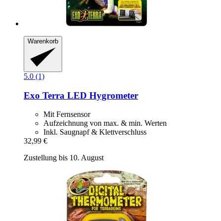
Warenkorb
5.0 (1)
Exo Terra
LED Hygrometer
Mit Fernsensor
Aufzeichnung von max. & min. Werten
Inkl. Saugnapf & Klettverschluss
32,99 €
Zustellung bis 10. August