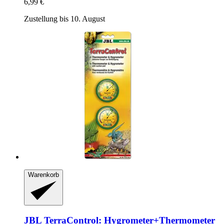
6,99 €
Zustellung bis 10. August
Warenkorb
JBL
TerraControl: Hygrometer+Thermometer