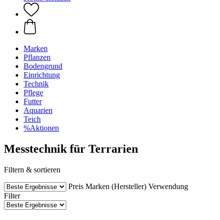
Marken
Pflanzen
Bodengrund
Einrichtung
Technik
Pflege
Futter
Aquarien
Teich
%Aktionen
Messtechnik für Terrarien
Filtern & sortieren
Preis
Marken (Hersteller)
Verwendung
Filter