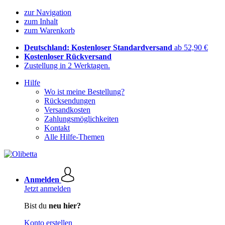
zur Navigation
zum Inhalt
zum Warenkorb
Deutschland: Kostenloser Standardversand
ab 52,90 €
Kostenloser Rückversand
Zustellung in 2 Werktagen.
Hilfe
Wo ist meine Bestellung?
Rücksendungen
Versandkosten
Zahlungsmöglichkeiten
Kontakt
Alle Hilfe-Themen
Anmelden
Jetzt anmelden
Bist du
neu hier?
Konto erstellen