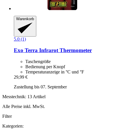
Warenkorb
5.0 (1)
Exo Terra
Infrarot Thermometer
Taschengröße
Bedienung per Knopf
Temperaturanzeige in °C und °F
29,99 €
Zustellung bis 07. September
Messtechnik: 13 Artikel
Alle Preise inkl. MwSt.
Filter
Kategorien: