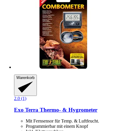
Warenkorb
2.0 (1)
Exo Terra
Thermo-​ & Hygrometer
Mit Fernsensor für Temp. & Luftfeucht.
Programmierbar mit einem Knopf