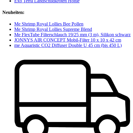
Exo Terra Landschildkröten Höhle
Neuheiten:
Me Shrimp Royal Lollies Bee Pollen
Me Shrimp Royal Lollies Supreme Blend
Me FlexTube Filterschlauch 19/25 mm (3 m), Silikon schwarz
JONNYS AIR CONCEPT Mobil-Filter 10 x 10 x 42 cm
me Aquaristic CO2 Diffuser Double U 45 cm (bis 450 L)