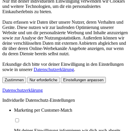
Nur mit deiner individuellen Einwilligung verwenden wir Cookies
und weitere Technologien, um dir ein personalisiertes
Einkaufserlebnis zu bieten.
Dazu erfassen wir Daten über unsere Nutzer, deren Verhalten und
Geräte. Diese nutzen wir zur laufenden Optimierung unserer
Website und um dir personalisierte Werbung und Inhalte anzuzeigen
sowie zur Analyse der Nutzungsstatistiken. Außerdem können wir
deine verschlüsselten Daten mit externen Anbietern abgleichen und
dir über deren Online-Werbekanäle Angebote anzeigen, nur wenn
du deren Dienste bereits selbst nutzt.
Erkundige dich bitte vor deiner Einwilligung in den Einstellungen
sowie in unserer
Datenschutzerklärung
.
Zustimmen
Nur erforderliche
Einstellungen anpassen
Datenschutzerklärung
Individuelle Datenschutz-Einstellungen
Marketing per Customer-Match
Mit deiner Einwilligung informieren wir dich auch abseits