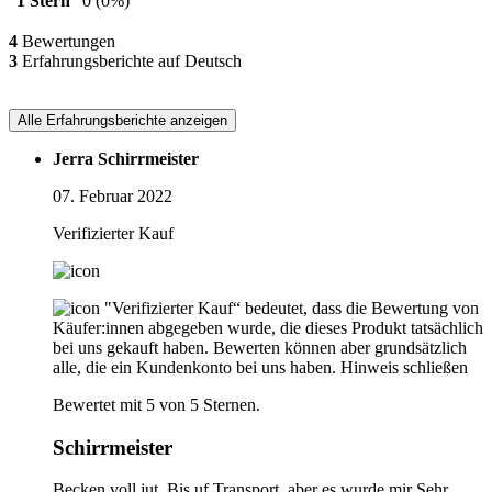
1 Stern
0
(0%)
4
Bewertungen
3
Erfahrungsberichte auf Deutsch
Alle Erfahrungsberichte anzeigen
Jerra Schirrmeister
07. Februar 2022
Verifizierter Kauf
"Verifizierter Kauf“ bedeutet, dass die Bewertung von
Käufer:innen abgegeben wurde, die dieses Produkt tatsächlich
bei uns gekauft haben. Bewerten können aber grundsätzlich
alle, die ein Kundenkonto bei uns haben.
Hinweis schließen
Bewertet mit 5 von 5 Sternen.
Schirrmeister
Becken voll jut, Bis uf Transport, aber es wurde mir Sehr