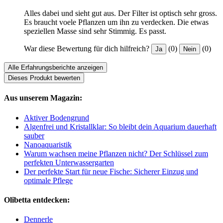
Alles dabei und sieht gut aus. Der Filter ist optisch sehr gross.
Es braucht voele Pflanzen um ihn zu verdecken. Die etwas
speziellen Masse sind sehr Stimmig. Es passt.
War diese Bewertung für dich hilfreich?
(0)
(0)
Ja
Nein
Alle Erfahrungsberichte anzeigen
Dieses Produkt bewerten
Aus unserem Magazin:
Aktiver Bodengrund
Algenfrei und Kristallklar: So bleibt dein Aquarium dauerhaft
sauber
Nanoaquaristik
Warum wachsen meine Pflanzen nicht? Der Schlüssel zum
perfekten Unterwassergarten
Der perfekte Start für neue Fische: Sicherer Einzug und
optimale Pflege
Olibetta entdecken:
Dennerle