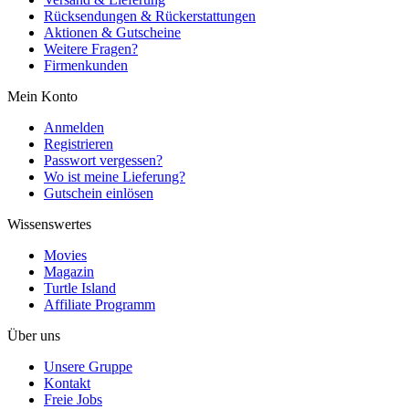
Rücksendungen & Rückerstattungen
Aktionen & Gutscheine
Weitere Fragen?
Firmenkunden
Mein Konto
Anmelden
Registrieren
Passwort vergessen?
Wo ist meine Lieferung?
Gutschein einlösen
Wissenswertes
Movies
Magazin
Turtle Island
Affiliate Programm
Über uns
Unsere Gruppe
Kontakt
Freie Jobs