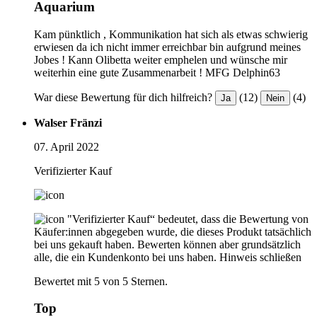
Aquarium
Kam pünktlich , Kommunikation hat sich als etwas schwierig
erwiesen da ich nicht immer erreichbar bin aufgrund meines
Jobes ! Kann Olibetta weiter emphelen und wünsche mir
weiterhin eine gute Zusammenarbeit ! MFG Delphin63
War diese Bewertung für dich hilfreich?
(12)
(4)
Ja
Nein
Walser Fränzi
07. April 2022
Verifizierter Kauf
"Verifizierter Kauf“ bedeutet, dass die Bewertung von
Käufer:innen abgegeben wurde, die dieses Produkt tatsächlich
bei uns gekauft haben. Bewerten können aber grundsätzlich
alle, die ein Kundenkonto bei uns haben.
Hinweis schließen
Bewertet mit 5 von 5 Sternen.
Top