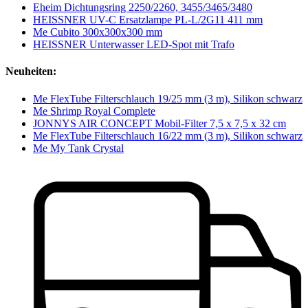
Eheim Dichtungsring 2250/2260, 3455/3465/3480
HEISSNER UV-C Ersatzlampe PL-L/2G11 411 mm
Me Cubito 300x300x300 mm
HEISSNER Unterwasser LED-Spot mit Trafo
Neuheiten:
Me FlexTube Filterschlauch 19/25 mm (3 m), Silikon schwarz
Me Shrimp Royal Complete
JONNYS AIR CONCEPT Mobil-Filter 7,5 x 7,5 x 32 cm
Me FlexTube Filterschlauch 16/22 mm (3 m), Silikon schwarz
Me My Tank Crystal