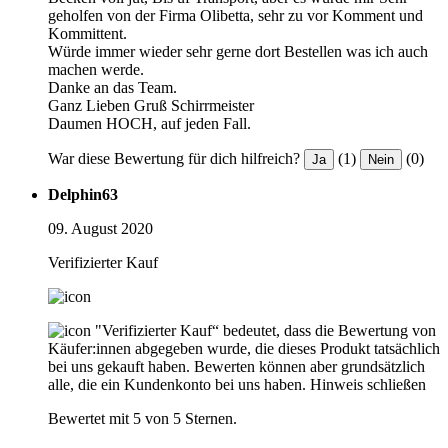
geholfen von der Firma Olibetta, sehr zu vor Komment und
Kommittent.
Würde immer wieder sehr gerne dort Bestellen was ich auch
machen werde.
Danke an das Team.
Ganz Lieben Gruß Schirrmeister
Daumen HOCH, auf jeden Fall.
War diese Bewertung für dich hilfreich?
(1)
(0)
Ja
Nein
Delphin63
09. August 2020
Verifizierter Kauf
"Verifizierter Kauf“ bedeutet, dass die Bewertung von
Käufer:innen abgegeben wurde, die dieses Produkt tatsächlich
bei uns gekauft haben. Bewerten können aber grundsätzlich
alle, die ein Kundenkonto bei uns haben.
Hinweis schließen
Bewertet mit 5 von 5 Sternen.