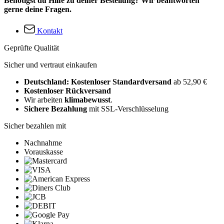
Benötigst du Hilfe zu deiner Bestellung? Wir beantworten
gerne deine Fragen.
Kontakt
Geprüfte Qualität
Sicher und vertraut einkaufen
Deutschland: Kostenloser Standardversand
ab 52,90 €
Kostenloser Rückversand
Wir arbeiten
klimabewusst
.
Sichere Bezahlung
mit SSL-Verschlüsselung
Sicher bezahlen mit
Nachnahme
Vorauskasse