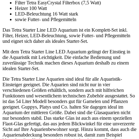
Filter Tetra EasyCrystal Filterbox (7,5 Watt)
Heizer 100 Watt
LED-Beleuchtung 16 Watt stark
sowie Futter- und Pflegemitteln
Das Tetra Starter Line LED Aquarium ist ein Komplett-Set inkl.
Filter, Heizer, LED-Beleuchtung, sowie Futter- und Pflegemitteln
und eignet sich daher als ideales Starter-Set.
Mit dem Tetra Starter Line LED Aquarium gelingt der Einstieg in
die Aquaristik mit Leichtigkeit. Die einfache Bedienung und
zuverlässige Technik machen dieses Aquarium deshalb zu einem
idealen Starter-Set.
Die Tetra Starter Line Aquarien sind ideal für alle Aquaristik-
Einsteiger geeignet. Die Aquarien sind nicht nur in vier
verschiedenen Größen erhältlich, sondern auch mit hilfreichen
Funktionen und wesentlichem technischen Zubehör ausgestattet. So
ist das 54 Liter Modell besonders gut für Garnelen und Pflanzen
geeignet. Guppys, Platys und Co. halten Sie dagegen ideal im
Aquarium der mittleren Größe. Dabei sind die Glasaquarien nicht
nur besonders stabil. Das starke Glas ist auch aus einem speziellen
Flaot-Glas gefertigt, das aus jedem Blickwinkel für eine unverzerrte
Sicht auf Ihre Aquarienbewohner sorgt. Hinzu kommt, dass auch die
Aquarienabdeckung besonders robust ist, damit zum Beispiel