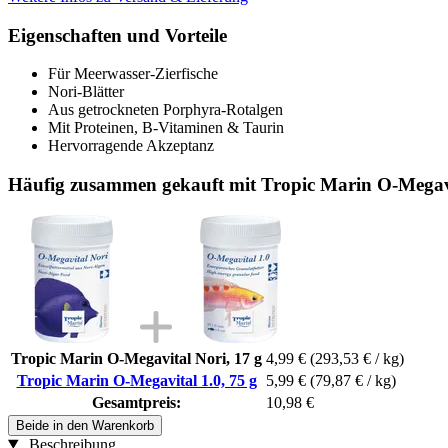
Eigenschaften und Vorteile
Für Meerwasser-Zierfische
Nori-Blätter
Aus getrockneten Porphyra-Rotalgen
Mit Proteinen, B-Vitaminen & Taurin
Hervorragende Akzeptanz
Häufig zusammen gekauft mit Tropic Marin O-Megavi
Tropic Marin O-Megavital Nori, 17 g
4,99 €
(293,53 € / kg)
Tropic Marin O-Megavital 1.0, 75 g
5,99 €
(79,87 € / kg)
Gesamtpreis:
10,98 €
Beide in den Warenkorb
Beschreibung