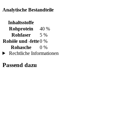
Analytische Bestandteile
Inhaltsstoffe
Rohprotein
40 %
Rohfaser
5 %
Rohöle und -fette
0 %
Rohasche
0 %
Rechtliche Informationen
Passend dazu