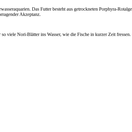
Meerwasseraquarien. Das Futter besteht aus getrockneten Porphyra-Rotal
vorragender Akzeptanz.
 so viele Nori-Blätter ins Wasser, wie die Fische in kurzer Zeit fressen.