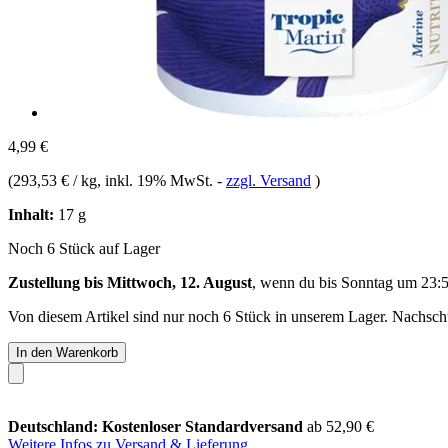
4,99 €
(
293,53 € / kg
, inkl. 19% MwSt.
-
zzgl. Versand
)
Inhalt:
17 g
Noch 6 Stück auf Lager
Zustellung bis Mittwoch, 12. August
, wenn du bis
Sonntag um 23:
Von diesem Artikel sind nur noch 6 Stück in unserem Lager. Nachschub
In den Warenkorb
Deutschland: Kostenloser Standardversand
ab 52,90 €
Weitere Infos zu Versand & Lieferung