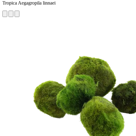
Tropica Aegagropila linnaei