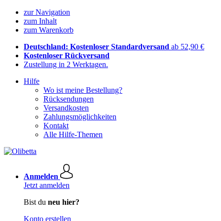
zur Navigation
zum Inhalt
zum Warenkorb
Deutschland: Kostenloser Standardversand
ab 52,90 €
Kostenloser Rückversand
Zustellung in 2 Werktagen.
Hilfe
Wo ist meine Bestellung?
Rücksendungen
Versandkosten
Zahlungsmöglichkeiten
Kontakt
Alle Hilfe-Themen
Anmelden
Jetzt anmelden
Bist du
neu hier?
Konto erstellen