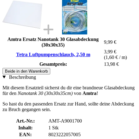
Amtra Ersatz Nanotank 30 Glasabdeckung
9,99 €
(30x30x35)
3,99 €
Tetra Luftpumpenschlauch, 2,50 m
(1,60 € / m)
Gesamtpreis:
13,98 €
Beide in den Warenkorb
Beschreibung
Mit diesem Ersatzteil sicherst du dir eine brandneue Glasabdeckung
für den
Nanotank 30 (30x30x35cm)
von
Amtra
!
So hast du den passenden Ersatz zur Hand, sollte deine Abdeckung
zu Bruch gegangen sein.
Art.-Nr.:
AMT-A9001700
Inhalt:
1 Stk
EAN:
8023222057005