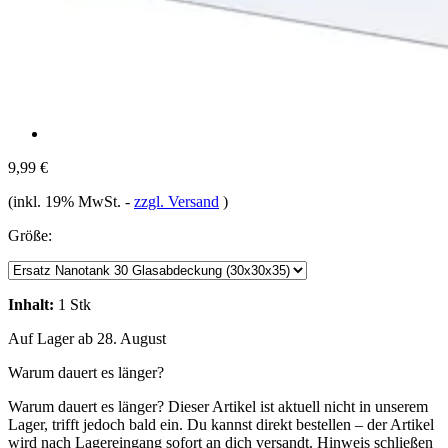
9,99 €
(inkl. 19% MwSt.
-
zzgl. Versand
)
Größe:
Inhalt:
1 Stk
Auf Lager ab 28. August
Warum dauert es länger?
Warum dauert es länger?
Dieser Artikel ist aktuell nicht in unserem
Lager, trifft jedoch bald ein. Du kannst direkt bestellen – der Artikel
wird nach Lagereingang sofort an dich versandt.
Hinweis schließen