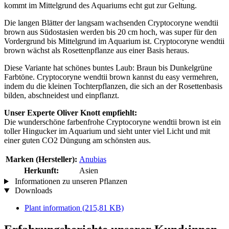
kommt im Mittelgrund des Aquariums echt gut zur Geltung.
Die langen Blätter der langsam wachsenden Cryptocoryne wendtii
brown aus Südostasien werden bis 20 cm hoch, was super für den
Vordergrund bis Mittelgrund im Aquarium ist. Cryptocoryne wendtii
brown wächst als Rosettenpflanze aus einer Basis heraus.
Diese Variante hat schönes buntes Laub: Braun bis Dunkelgrüne
Farbtöne. Cryptocoryne wendtii brown kannst du easy vermehren,
indem du die kleinen Tochterpflanzen, die sich an der Rosettenbasis
bilden, abschneidest und einpflanzt.
Unser Experte Oliver Knott empfiehlt:
Die wunderschöne farbenfrohe Cryptocoryne wendtii brown ist ein
toller Hingucker im Aquarium und sieht unter viel Licht und mit
einer guten CO2 Düngung am schönsten aus.
Marken (Hersteller):
Anubias
Herkunft:
Asien
Informationen zu unseren Pflanzen
Downloads
Plant information
(215,81 KB)