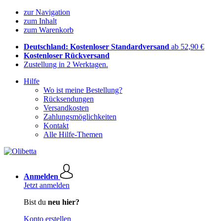
zur Navigation
zum Inhalt
zum Warenkorb
Deutschland: Kostenloser Standardversand
ab 52,90 €
Kostenloser Rückversand
Zustellung in 2 Werktagen.
Hilfe
Wo ist meine Bestellung?
Rücksendungen
Versandkosten
Zahlungsmöglichkeiten
Kontakt
Alle Hilfe-Themen
Anmelden
Jetzt anmelden
Bist du
neu hier?
Konto erstellen