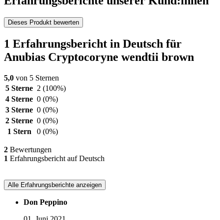
Erfahrungsberichte unserer Kund:innen
Dieses Produkt bewerten
1 Erfahrungsbericht in Deutsch für
Anubias Cryptocoryne wendtii brown
5,0
von 5 Sternen
5 Sterne
2
(100%)
4 Sterne
0
(0%)
3 Sterne
0
(0%)
2 Sterne
0
(0%)
1 Stern
0
(0%)
2
Bewertungen
1
Erfahrungsbericht auf Deutsch
Alle Erfahrungsberichte anzeigen
Don Peppino
01. Juni 2021