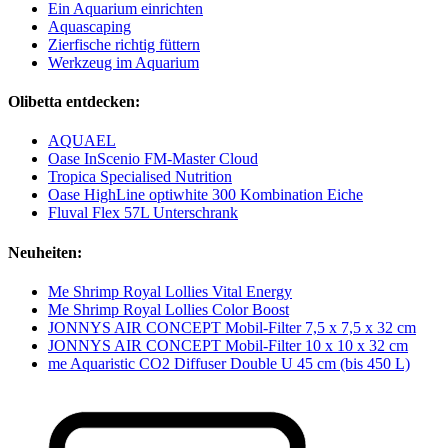
Ein Aquarium einrichten
Aquascaping
Zierfische richtig füttern
Werkzeug im Aquarium
Olibetta entdecken:
AQUAEL
Oase InScenio FM-Master Cloud
Tropica Specialised Nutrition
Oase HighLine optiwhite 300 Kombination Eiche
Fluval Flex 57L Unterschrank
Neuheiten:
Me Shrimp Royal Lollies Vital Energy
Me Shrimp Royal Lollies Color Boost
JONNYS AIR CONCEPT Mobil-Filter 7,5 x 7,5 x 32 cm
JONNYS AIR CONCEPT Mobil-Filter 10 x 10 x 32 cm
me Aquaristic CO2 Diffuser Double U 45 cm (bis 450 L)