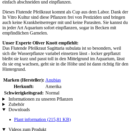
einfach abschneiden und einpflanzen.
Dieses Flutende Pfeilkraut kommt als Cup aus dem Labor. Dank der
In Vitro Kultur sind diese Pflanzen frei von Pestiziden und bringen
auch keine Krankheitserreger mit und keine Parasiten. Sie kannst du
in jeder Art Aquarium sofort einpflanzen, sogar in Becken mit
empfindlichen Garnelen.
Unser Experte Oliver Knott empfiehlt:
Das Flutende Pfeilkraut Sagittaria subulata ist so besonders, weil
sich die Wasserpflanze variabel einsetzen lässt - locker gepflanzt
bleibt sie kurz und passt toll in den Mittelgrund im Aquarium, lässt
du sie eng wachsen, geht sie in die Höhe und ist dann richtig für den
Hintergrund.
Marken (Hersteller):
Anubias
Herkunft:
Amerika
Schwierigkeitsgrad:
Normal
Informationen zu unseren Pflanzen
Zubehör
Downloads
Plant information
(215,81 KB)
Videos zum Produkt