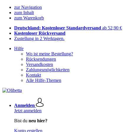
zur Navigation
zum Inhalt
zum Warenkorb
Deutschland: Kostenloser Standardversand
ab 52,90 €
Kostenloser Rückversand
Zustellung in 2 Werktagen.
Hilfe
Wo ist meine Bestellung?
Rücksendungen
Versandkosten
Zahlungsmöglichkeiten
Kontakt
Alle Hilfe-Themen
Anmelden
Jetzt anmelden
Bist du
neu hier?
Konto erstellen