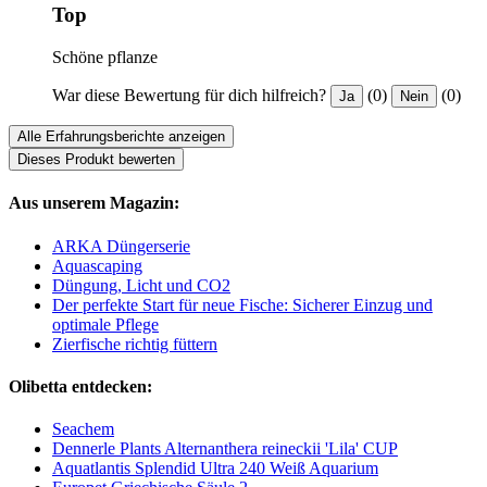
Top
Schöne pflanze
War diese Bewertung für dich hilfreich?
(0)
(0)
Ja
Nein
Alle Erfahrungsberichte anzeigen
Dieses Produkt bewerten
Aus unserem Magazin:
ARKA Düngerserie
Aquascaping
Düngung, Licht und CO2
Der perfekte Start für neue Fische: Sicherer Einzug und
optimale Pflege
Zierfische richtig füttern
Olibetta entdecken:
Seachem
Dennerle Plants Alternanthera reineckii 'Lila' CUP
Aquatlantis Splendid Ultra 240 Weiß Aquarium