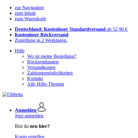
zur Navigation
zum Inhalt
zum Warenkorb
Deutschland: Kostenloser Standardversand
ab 52,90 €
Kostenloser Rückversand
Zustellung in 2 Werktagen.
Hilfe
Wo ist meine Bestellung?
Rücksendungen
Versandkosten
Zahlungsmöglichkeiten
Kontakt
Alle Hilfe-Themen
Anmelden
Jetzt anmelden
Bist du
neu hier?
Konto erstellen