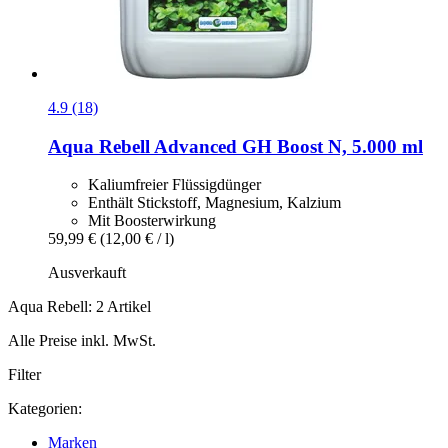
4.9 (18)
Aqua Rebell
Advanced GH Boost N, 5.000 ml
Kaliumfreier Flüssigdünger
Enthält Stickstoff, Magnesium, Kalzium
Mit Boosterwirkung
59,99 €
(12,00 € / l)
Ausverkauft
Aqua Rebell: 2 Artikel
Alle Preise inkl. MwSt.
Filter
Kategorien:
Marken