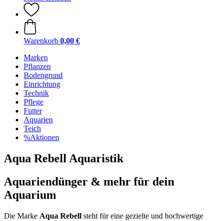
Warenkorb
0,00 €
Marken
Pflanzen
Bodengrund
Einrichtung
Technik
Pflege
Futter
Aquarien
Teich
%Aktionen
Aqua Rebell Aquaristik
Aquariendünger & mehr für dein
Aquarium
Die Marke
Aqua Rebell
steht für eine gezielte und hochwertige