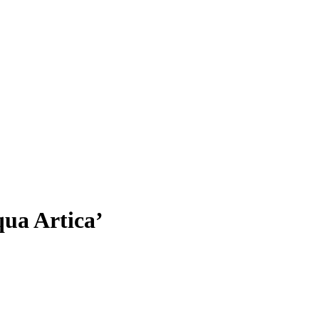
ua Artica’