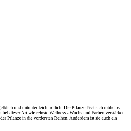
lblich und mitunter leicht rötlich. Die Pflanze lässt sich mühelos
h bei dieser Art wie reinste Wellness - Wuchs und Farben verstärken
 der Pflanze in die vordersten Reihen. Außerdem ist sie auch ein