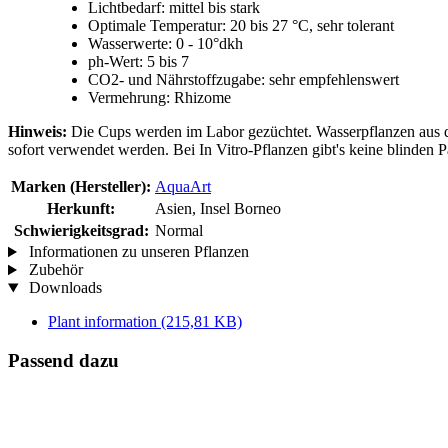
Lichtbedarf: mittel bis stark
Optimale Temperatur: 20 bis 27 °C, sehr tolerant
Wasserwerte: 0 - 10°dkh
ph-Wert: 5 bis 7
CO2- und Nährstoffzugabe: sehr empfehlenswert
Vermehrung: Rhizome
Hinweis:
Die Cups werden im Labor gezüchtet. Wasserpflanzen aus de
sofort verwendet werden. Bei In Vitro-Pflanzen gibt's keine blinden P
Marken (Hersteller):
AquaArt
Herkunft:
Asien, Insel Borneo
Schwierigkeitsgrad:
Normal
Informationen zu unseren Pflanzen
Zubehör
Downloads
Plant information
(215,81 KB)
Passend dazu