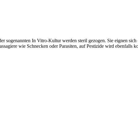
r sogenannten In Vitro-Kultur werden steril gezogen. Sie eignen sic
assagiere wie Schnecken oder Parasiten, auf Pestizide wird ebenfalls ko