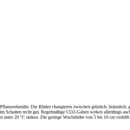
 Pflanzenfamilie: Die Blätter changieren zwischen grünlich, bräunlich, ge
uch im Schatten recht gut. Regelmäßige CO2-Gaben wirken allerdings auc
icht unter 20 °C sinken. Die geringe Wuchshöhe von 5 bis 10 cm verhilft