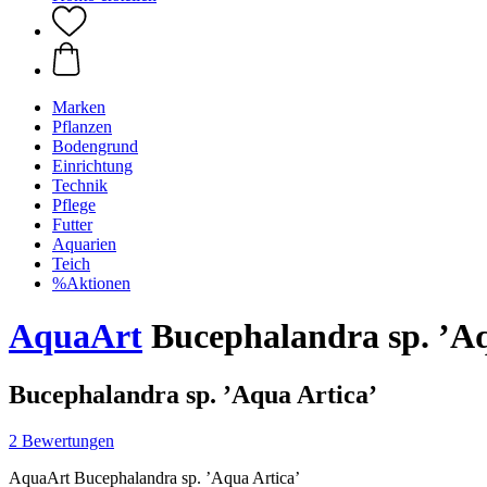
Marken
Pflanzen
Bodengrund
Einrichtung
Technik
Pflege
Futter
Aquarien
Teich
%Aktionen
AquaArt
Bucephalandra sp. ’Aq
Bucephalandra sp. ’Aqua Artica’
2 Bewertungen
AquaArt Bucephalandra sp. ’Aqua Artica’