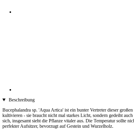
Beschreibung
Bucephalandra sp. 'Aqua Artica' ist ein bunter Vertreter dieser großen
kultivieren - sie braucht nicht mal starkes Licht, sondern gedeiht a
sich, insgesamt sieht die Pflanze vitaler aus. Die Temperatur sollte n
perfekter Aufsitzer, bevorzugt auf Gestein und Wurzelholz.