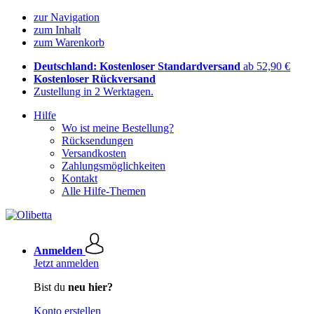
zur Navigation
zum Inhalt
zum Warenkorb
Deutschland: Kostenloser Standardversand
ab 52,90 €
Kostenloser Rückversand
Zustellung in 2 Werktagen.
Hilfe
Wo ist meine Bestellung?
Rücksendungen
Versandkosten
Zahlungsmöglichkeiten
Kontakt
Alle Hilfe-Themen
Anmelden
Jetzt anmelden
Bist du
neu hier?
Konto erstellen