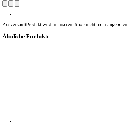
Ausverkauft
Produkt wird in unserem Shop nicht mehr angeboten
Ähnliche Produkte