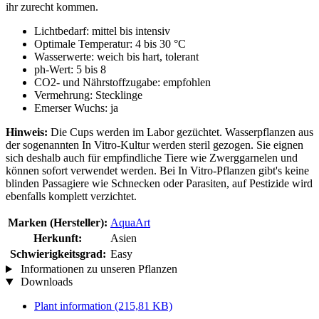
ihr zurecht kommen.
Lichtbedarf: mittel bis intensiv
Optimale Temperatur: 4 bis 30 °C
Wasserwerte: weich bis hart, tolerant
ph-Wert: 5 bis 8
CO2- und Nährstoffzugabe: empfohlen
Vermehrung: Stecklinge
Emerser Wuchs: ja
Hinweis:
Die Cups werden im Labor gezüchtet. Wasserpflanzen aus
der sogenannten In Vitro-Kultur werden steril gezogen. Sie eignen
sich deshalb auch für empfindliche Tiere wie Zwerggarnelen und
können sofort verwendet werden. Bei In Vitro-Pflanzen gibt's keine
blinden Passagiere wie Schnecken oder Parasiten, auf Pestizide wird
ebenfalls komplett verzichtet.
Marken (Hersteller):
AquaArt
Herkunft:
Asien
Schwierigkeitsgrad:
Easy
Informationen zu unseren Pflanzen
Downloads
Plant information
(215,81 KB)