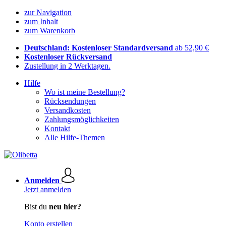
zur Navigation
zum Inhalt
zum Warenkorb
Deutschland: Kostenloser Standardversand
ab 52,90 €
Kostenloser Rückversand
Zustellung in 2 Werktagen.
Hilfe
Wo ist meine Bestellung?
Rücksendungen
Versandkosten
Zahlungsmöglichkeiten
Kontakt
Alle Hilfe-Themen
Anmelden
Jetzt anmelden
Bist du
neu hier?
Konto erstellen