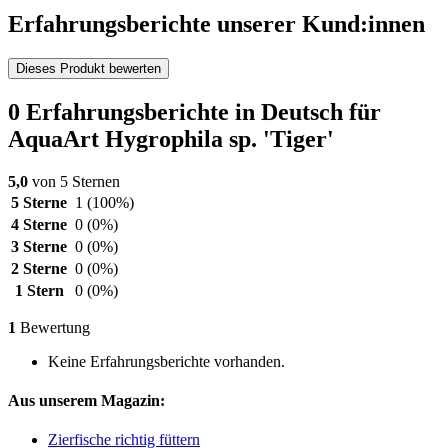
Erfahrungsberichte unserer Kund:innen
Dieses Produkt bewerten
0 Erfahrungsberichte in Deutsch für
AquaArt Hygrophila sp. 'Tiger'
5,0
von 5 Sternen
5 Sterne
1
(100%)
4 Sterne
0
(0%)
3 Sterne
0
(0%)
2 Sterne
0
(0%)
1 Stern
0
(0%)
1
Bewertung
Keine Erfahrungsberichte vorhanden.
Aus unserem Magazin:
Zierfische richtig füttern