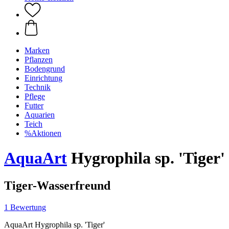
Marken
Pflanzen
Bodengrund
Einrichtung
Technik
Pflege
Futter
Aquarien
Teich
%Aktionen
AquaArt
Hygrophila sp. 'Tiger'
Tiger-Wasserfreund
1 Bewertung
AquaArt Hygrophila sp. 'Tiger'