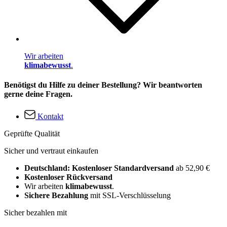
Wir arbeiten
klimabewusst
.
Benötigst du Hilfe zu deiner Bestellung? Wir beantworten
gerne deine Fragen.
Kontakt
Geprüfte Qualität
Sicher und vertraut einkaufen
Deutschland: Kostenloser Standardversand
ab 52,90 €
Kostenloser Rückversand
Wir arbeiten
klimabewusst
.
Sichere Bezahlung
mit SSL-Verschlüsselung
Sicher bezahlen mit