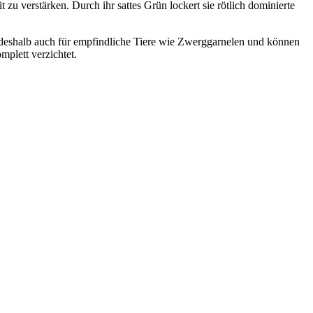
u verstärken. Durch ihr sattes Grün lockert sie rötlich dominierte
 deshalb auch für empfindliche Tiere wie Zwerggarnelen und können
mplett verzichtet.