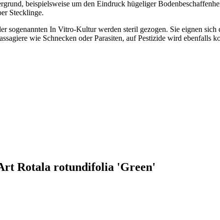
grund, beispielsweise um den Eindruck hügeliger Bodenbeschaffenheit z
er Stecklinge.
r sogenannten In Vitro-Kultur werden steril gezogen. Sie eignen sich
assagiere wie Schnecken oder Parasiten, auf Pestizide wird ebenfalls ko
rt Rotala rotundifolia 'Green'