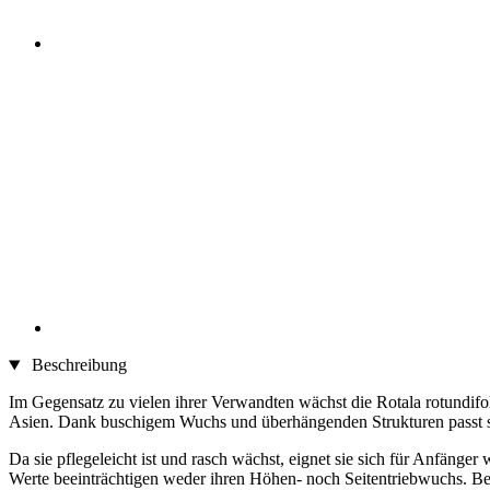
Beschreibung
Im Gegensatz zu vielen ihrer Verwandten wächst die Rotala rotundifoli
Asien. Dank buschigem Wuchs und überhängenden Strukturen passt sie gu
Da sie pflegeleicht ist und rasch wächst, eignet sie sich für Anfänger
Werte beeinträchtigen weder ihren Höhen- noch Seitentriebwuchs. Bei