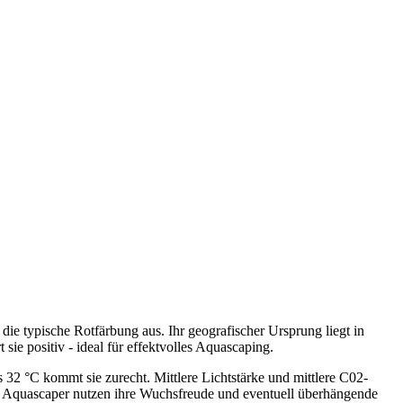
 die typische Rotfärbung aus. Ihr geografischer Ursprung liegt in
ie positiv - ideal für effektvolles Aquascaping.
is 32 °C kommt sie zurecht. Mittlere Lichtstärke und mittlere C02-
nde Aquascaper nutzen ihre Wuchsfreude und eventuell überhängende