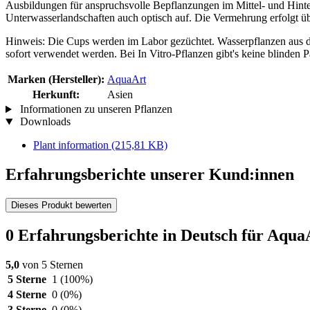
Ausbildungen für anspruchsvolle Bepflanzungen im Mittel- und Hinter
Unterwasserlandschaften auch optisch auf. Die Vermehrung erfolgt üb
Hinweis: Die Cups werden im Labor gezüchtet. Wasserpflanzen aus de
sofort verwendet werden. Bei In Vitro-Pflanzen gibt's keine blinden P
Marken (Hersteller):
AquaArt
Herkunft:
Asien
Informationen zu unseren Pflanzen
Downloads
Plant information
(215,81 KB)
Erfahrungsberichte unserer Kund:innen
Dieses Produkt bewerten
0 Erfahrungsberichte in Deutsch für AquaA
5,0
von 5 Sternen
5 Sterne
1
(100%)
4 Sterne
0
(0%)
3 Sterne
0
(0%)