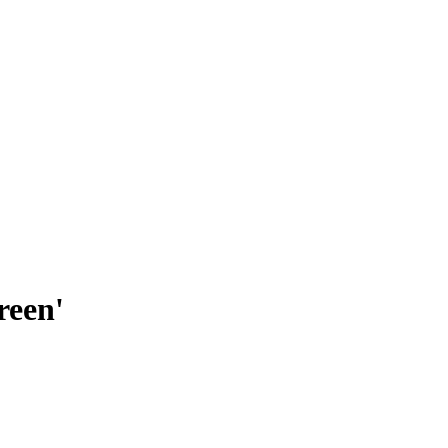
reen'