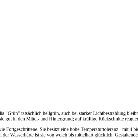
a "Grün" tatsächlich hellgrün, auch bei starker Lichtbestrahlung bleibt
t in den Mittel- und Hintergrund; auf kräftige Rückschnitte reagiert s
 wie Fortgeschrittene. Sie besitzt eine hohe Temperaturtoleranz - mit 4 b
 der Wasserhärte ist sie von weich bis mittelhart glücklich. Gestalte