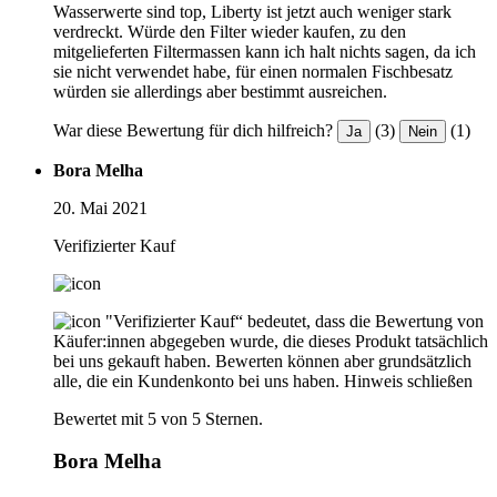
Wasserwerte sind top, Liberty ist jetzt auch weniger stark
verdreckt. Würde den Filter wieder kaufen, zu den
mitgelieferten Filtermassen kann ich halt nichts sagen, da ich
sie nicht verwendet habe, für einen normalen Fischbesatz
würden sie allerdings aber bestimmt ausreichen.
War diese Bewertung für dich hilfreich?
(3)
(1)
Ja
Nein
Bora Melha
20. Mai 2021
Verifizierter Kauf
"Verifizierter Kauf“ bedeutet, dass die Bewertung von
Käufer:innen abgegeben wurde, die dieses Produkt tatsächlich
bei uns gekauft haben. Bewerten können aber grundsätzlich
alle, die ein Kundenkonto bei uns haben.
Hinweis schließen
Bewertet mit 5 von 5 Sternen.
Bora Melha