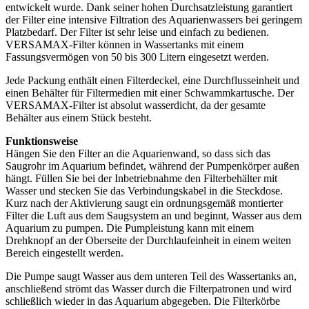
entwickelt wurde. Dank seiner hohen Durchsatzleistung garantiert
der Filter eine intensive Filtration des Aquarienwassers bei geringem
Platzbedarf. Der Filter ist sehr leise und einfach zu bedienen.
VERSAMAX-Filter können in Wassertanks mit einem
Fassungsvermögen von 50 bis 300 Litern eingesetzt werden.
Jede Packung enthält einen Filterdeckel, eine Durchflusseinheit und
einen Behälter für Filtermedien mit einer Schwammkartusche. Der
VERSAMAX-Filter ist absolut wasserdicht, da der gesamte
Behälter aus einem Stück besteht.
Funktionsweise
Hängen Sie den Filter an die Aquarienwand, so dass sich das
Saugrohr im Aquarium befindet, während der Pumpenkörper außen
hängt. Füllen Sie bei der Inbetriebnahme den Filterbehälter mit
Wasser und stecken Sie das Verbindungskabel in die Steckdose.
Kurz nach der Aktivierung saugt ein ordnungsgemäß montierter
Filter die Luft aus dem Saugsystem an und beginnt, Wasser aus dem
Aquarium zu pumpen. Die Pumpleistung kann mit einem
Drehknopf an der Oberseite der Durchlaufeinheit in einem weiten
Bereich eingestellt werden.
Die Pumpe saugt Wasser aus dem unteren Teil des Wassertanks an,
anschließend strömt das Wasser durch die Filterpatronen und wird
schließlich wieder in das Aquarium abgegeben. Die Filterkörbe