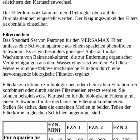
erleichtern den Kartuschenwechsel.
Der Filterdurchsatz kann mit dem Drehregler oben auf der
Durchlaufeinheit eingestellt werden. Der Neigungswinkel des Filters
ist ebenfalls einstellbar.
Filtermedien
Das Standard-Set von Patronen für den VERSAMAX-Filter
umfasst eine Schwammpatrone aus einem speziellen phenolfreien
Schwamm. Es ist ein besonders günstiges Substrat für das
Wachstum von Bakterienkulturen, die zur Entfernung organischer
Verunreinigungen aus dem Wasser eingesetzt werden. Auf diese
Weise wird eine effektive mechanische Filtration durch eine
hervorragende biologische Filtration ergänzt.
Filterkerzen können zur biologischen oder chemischen Filtration frei
kombiniert oder durch andere Filtermedien ersetzt werden. Sie
können beispielsweise Kartuschen für die biologische Filterung mit
einem Schwamm für die mechanische Filterung kombinieren.
Stellen Sie sicher, dass die einzelnen Medien in beiden Teilen der
Filterkörbe in gleichen Schichten angeordnet sind.
FZN-
FZN-1
FZN-2
FZN-3
MINI
Für Aquarien bis