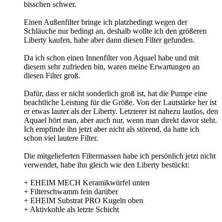
bisschen schwer.
Einen Außenfilter bringe ich platzbedingt wegen der
Schläuche nur bedingt an, deshalb wollte ich den größeren
Liberty kaufen, habe aber dann diesen Filter gefunden.
Da ich schon einen Innenfilter von Aquael habe und mit
diesem sehr zufrieden bin, waren meine Erwartungen an
diesen Filter groß.
Dafür, dass er nicht sonderlich groß ist, hat die Pumpe eine
beachtliche Leistung für die Größe. Von der Lautstärke her ist
er etwas lauter als der Liberty. Letzterer ist nahezu lautlos, den
Aquael hört man, aber auch nur, wenn man direkt davor steht.
Ich empfinde ihn jetzt aber nicht als störend, da hatte ich
schon viel lautere Filter.
Die mitgelieferten Filtermassen habe ich persönlich jetzt nicht
verwendet, habe ihn gleich wie den Liberty bestückt:
+ EHEIM MECH Keramikwürfel unten
+ Filterschwamm fein darüber
+ EHEIM Substrat PRO Kugeln oben
+ Aktivkohle als letzte Schicht