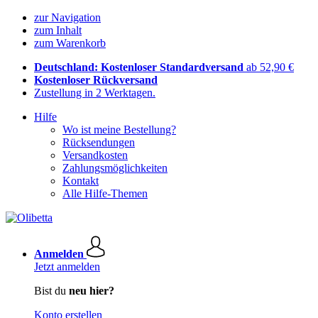
zur Navigation
zum Inhalt
zum Warenkorb
Deutschland: Kostenloser Standardversand
ab 52,90 €
Kostenloser Rückversand
Zustellung in 2 Werktagen.
Hilfe
Wo ist meine Bestellung?
Rücksendungen
Versandkosten
Zahlungsmöglichkeiten
Kontakt
Alle Hilfe-Themen
Anmelden
Jetzt anmelden
Bist du
neu hier?
Konto erstellen