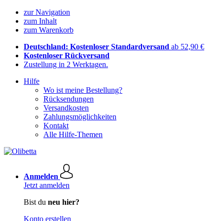
zur Navigation
zum Inhalt
zum Warenkorb
Deutschland: Kostenloser Standardversand
ab 52,90 €
Kostenloser Rückversand
Zustellung in 2 Werktagen.
Hilfe
Wo ist meine Bestellung?
Rücksendungen
Versandkosten
Zahlungsmöglichkeiten
Kontakt
Alle Hilfe-Themen
Anmelden
Jetzt anmelden
Bist du
neu hier?
Konto erstellen