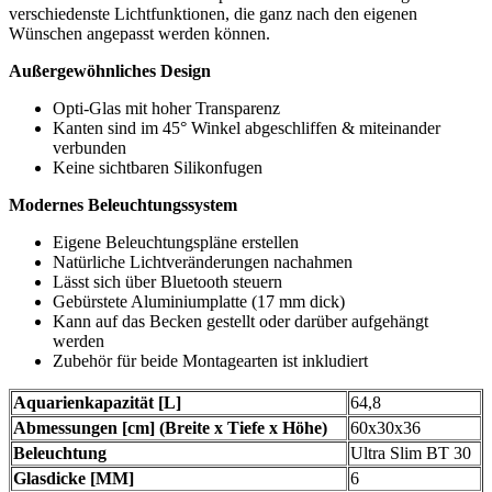
verschiedenste Lichtfunktionen, die ganz nach den eigenen
Wünschen angepasst werden können.
Außergewöhnliches Design
Opti-Glas mit hoher Transparenz
Kanten sind im 45° Winkel abgeschliffen & miteinander
verbunden
Keine sichtbaren Silikonfugen
Modernes Beleuchtungssystem
Eigene Beleuchtungspläne erstellen
Natürliche Lichtveränderungen nachahmen
Lässt sich über Bluetooth steuern
Gebürstete Aluminiumplatte (17 mm dick)
Kann auf das Becken gestellt oder darüber aufgehängt
werden
Zubehör für beide Montagearten ist inkludiert
Aquarienkapazität [L]
64,8
Abmessungen [cm] (Breite x Tiefe x Höhe)
60x30x36
Beleuchtung
Ultra Slim BT 30
Glasdicke [MM]
6