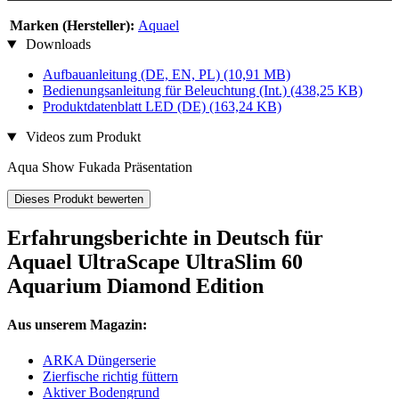
Marken (Hersteller):
Aquael
Downloads
Aufbauanleitung (DE, EN, PL)
(10,91 MB)
Bedienungsanleitung für Beleuchtung (Int.)
(438,25 KB)
Produktdatenblatt LED (DE)
(163,24 KB)
Videos zum Produkt
Aqua Show Fukada Präsentation
Dieses Produkt bewerten
Erfahrungsberichte in Deutsch für
Aquael UltraScape UltraSlim 60
Aquarium Diamond Edition
Aus unserem Magazin:
ARKA Düngerserie
Zierfische richtig füttern
Aktiver Bodengrund