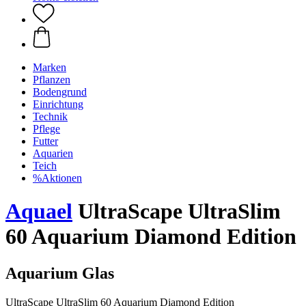
Marken
Pflanzen
Bodengrund
Einrichtung
Technik
Pflege
Futter
Aquarien
Teich
%Aktionen
Aquael
UltraScape UltraSlim
60 Aquarium Diamond Edition
Aquarium Glas
UltraScape UltraSlim 60 Aquarium Diamond Edition