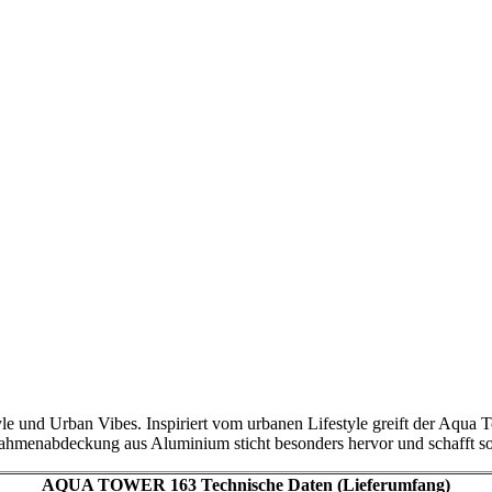
nd Urban Vibes. Inspiriert vom urbanen Lifestyle greift der Aqua T
e Rahmenabdeckung aus Aluminium sticht besonders hervor und schafft 
AQUA TOWER 163 Technische Daten (Lieferumfang)