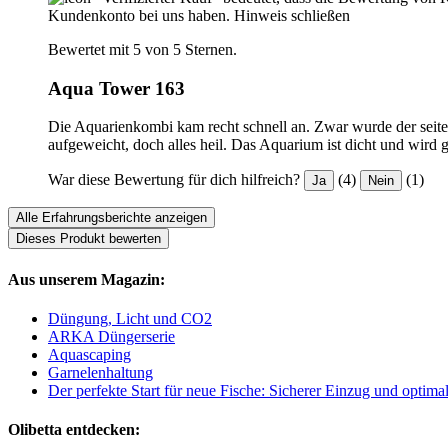
Kundenkonto bei uns haben.
Hinweis schließen
Bewertet mit 5 von 5 Sternen.
Aqua Tower 163
Die Aquarienkombi kam recht schnell an. Zwar wurde der seit
aufgeweicht, doch alles heil. Das Aquarium ist dicht und wird 
War diese Bewertung für dich hilfreich?
(4)
(1)
Ja
Nein
Alle Erfahrungsberichte anzeigen
Dieses Produkt bewerten
Aus unserem Magazin:
Düngung, Licht und CO2
ARKA Düngerserie
Aquascaping
Garnelenhaltung
Der perfekte Start für neue Fische: Sicherer Einzug und optima
Olibetta entdecken: