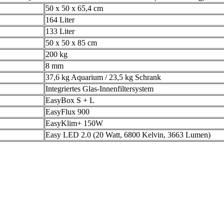
50 x 50 x 65,4 cm
164 Liter
133 Liter
50 x 50 x 85 cm
200 kg
8 mm
37,6 kg Aquarium / 23,5 kg Schrank
Integriertes Glas-Innenfiltersystem
EasyBox S + L
EasyFlux 900
EasyKlim+ 150W
Easy LED 2.0 (20 Watt, 6800 Kelvin, 3663 Lumen)