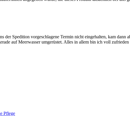
ens der Spedition vorgeschlagene Termin nicht eingehalten, kam dann
gerade auf Meerwasser umgerüstet. Alles in allem bin ich voll zufriede
le Pflege