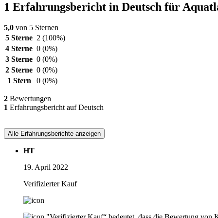
1 Erfahrungsbericht in Deutsch für Aquat
5,0
von 5 Sternen
5 Sterne
2
(100%)
4 Sterne
0
(0%)
3 Sterne
0
(0%)
2 Sterne
0
(0%)
1 Stern
0
(0%)
2
Bewertungen
1
Erfahrungsbericht auf Deutsch
Alle Erfahrungsberichte anzeigen
HT
19. April 2022
Verifizierter Kauf
"Verifizierter Kauf“ bedeutet, dass die Bewertung von 