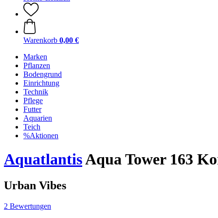
Warenkorb
0,00 €
Marken
Pflanzen
Bodengrund
Einrichtung
Technik
Pflege
Futter
Aquarien
Teich
%Aktionen
Aquatlantis
Aqua Tower 163 Ko
Urban Vibes
2 Bewertungen