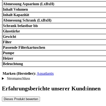
Abmessung Aquarium (LxBxH)
Inhalt Volumen
Inhalt Kapazität
Abmessung Schrank (LxBxH)
Schrank belastbar bis
Glasstärke
Gewicht
Filter
Passende Filterkartuschen
Pumpe
Heizer
Beleuchtung
Marken (Hersteller):
Aquatlantis
Stromanschluss
Erfahrungsberichte unserer Kund:innen
Dieses Produkt bewerten