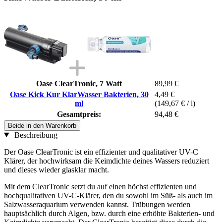
Oase ClearTronic, 7 Watt
89,99 €
Oase Kick Kur KlarWasser Bakterien, 30
4,49 €
ml
(149,67 € / l)
Gesamtpreis:
94,48 €
Beide in den Warenkorb
Beschreibung
Der Oase ClearTronic ist ein effizienter und qualitativer UV-C
Klärer, der hochwirksam die Keimdichte deines Wassers reduziert
und dieses wieder glasklar macht.
Mit dem ClearTronic setzt du auf einen höchst effizienten und
hochqualitativen UV-C-Klärer, den du sowohl im Süß- als auch im
Salzwasseraquarium verwenden kannst. Trübungen werden
hauptsächlich durch Algen, bzw. durch eine erhöhte Bakterien- und