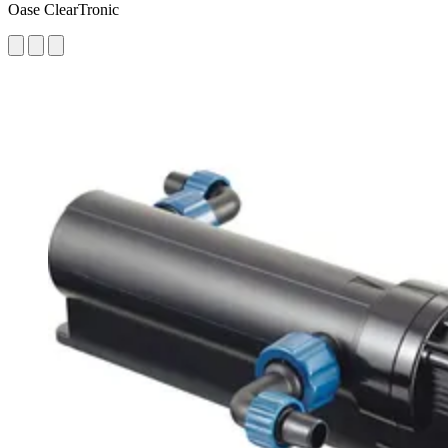
Oase ClearTronic