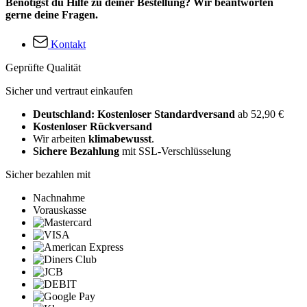
Benötigst du Hilfe zu deiner Bestellung? Wir beantworten
gerne deine Fragen.
Kontakt
Geprüfte Qualität
Sicher und vertraut einkaufen
Deutschland: Kostenloser Standardversand
ab 52,90 €
Kostenloser Rückversand
Wir arbeiten
klimabewusst
.
Sichere Bezahlung
mit SSL-Verschlüsselung
Sicher bezahlen mit
Nachnahme
Vorauskasse