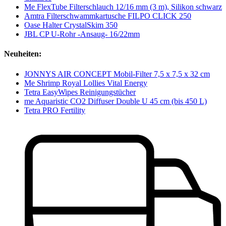
Me FlexTube Filterschlauch 12/16 mm (3 m), Silikon schwarz
Amtra Filterschwammkartusche FILPO CLICK 250
Oase Halter CrystalSkim 350
JBL CP U-Rohr -Ansaug- 16/22mm
Neuheiten:
JONNYS AIR CONCEPT Mobil-Filter 7,5 x 7,5 x 32 cm
Me Shrimp Royal Lollies Vital Energy
Tetra EasyWipes Reinigungstücher
me Aquaristic CO2 Diffuser Double U 45 cm (bis 450 L)
Tetra PRO Fertility