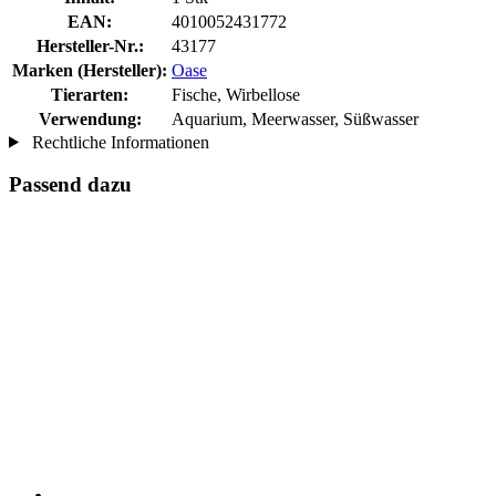
EAN:
4010052431772
Hersteller-Nr.:
43177
Marken (Hersteller):
Oase
Tierarten:
Fische, Wirbellose
Verwendung:
Aquarium, Meerwasser, Süßwasser
Rechtliche Informationen
Passend dazu