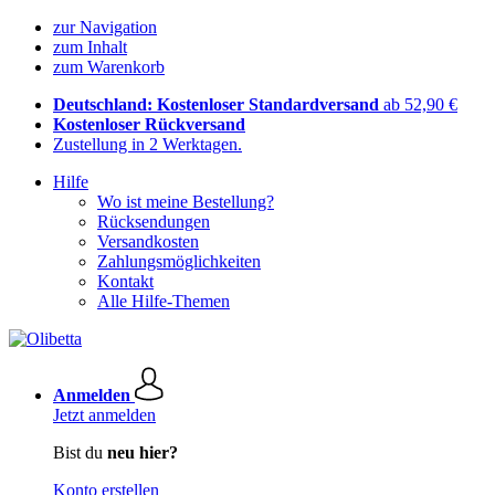
zur Navigation
zum Inhalt
zum Warenkorb
Deutschland: Kostenloser Standardversand
ab 52,90 €
Kostenloser Rückversand
Zustellung in 2 Werktagen.
Hilfe
Wo ist meine Bestellung?
Rücksendungen
Versandkosten
Zahlungsmöglichkeiten
Kontakt
Alle Hilfe-Themen
Anmelden
Jetzt anmelden
Bist du
neu hier?
Konto erstellen