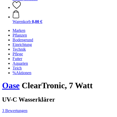
Warenkorb
0,00 €
Marken
Pflanzen
Bodengrund
Einrichtung
Technik
Pflege
Futter
Aquarien
Teich
%Aktionen
Oase
ClearTronic, 7 Watt
UV-C Wasserklärer
3 Bewertungen