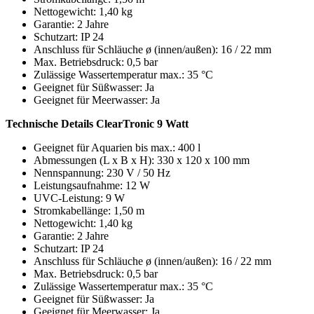
Nettogewicht: 1,40 kg
Garantie: 2 Jahre
Schutzart: IP 24
Anschluss für Schläuche ø (innen/außen): 16 / 22 mm
Max. Betriebsdruck: 0,5 bar
Zulässige Wassertemperatur max.: 35 °C
Geeignet für Süßwasser: Ja
Geeignet für Meerwasser: Ja
Technische Details ClearTronic 9 Watt
Geeignet für Aquarien bis max.: 400 l
Abmessungen (L x B x H): 330 x 120 x 100 mm
Nennspannung: 230 V / 50 Hz
Leistungsaufnahme: 12 W
UVC-Leistung: 9 W
Stromkabellänge: 1,50 m
Nettogewicht: 1,40 kg
Garantie: 2 Jahre
Schutzart: IP 24
Anschluss für Schläuche ø (innen/außen): 16 / 22 mm
Max. Betriebsdruck: 0,5 bar
Zulässige Wassertemperatur max.: 35 °C
Geeignet für Süßwasser: Ja
Geeignet für Meerwasser: Ja