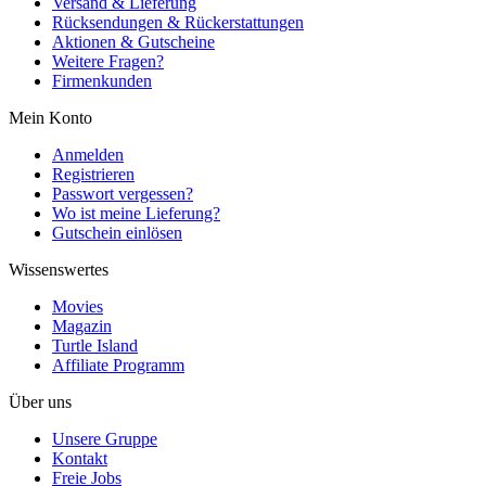
Versand & Lieferung
Rücksendungen & Rückerstattungen
Aktionen & Gutscheine
Weitere Fragen?
Firmenkunden
Mein Konto
Anmelden
Registrieren
Passwort vergessen?
Wo ist meine Lieferung?
Gutschein einlösen
Wissenswertes
Movies
Magazin
Turtle Island
Affiliate Programm
Über uns
Unsere Gruppe
Kontakt
Freie Jobs