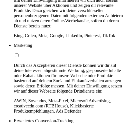
Mit deiner Einwilligung informieren wir dich auch abseits
unserer Website über Aktionen und zeigen dir relevante
Produkte. Dazu gleichen wir deine verschlüsselten
personenbezogenen Daten mit folgenden externen Anbietern
ab und nutzen deren Online-Werbekanäle, sofern du deren
Dienste bereits nutzt:
Bing, Criteo, Meta, Google, LinkedIn, Pinterest, TikTok
Marketing
Durch das Akzeptieren dieser Dienste können wir dir auf
deine Interessen abgestimmte Werbung, gesponserte Inhalte
oder Rabattaktionen für unsere Webseite oder Produkte
basierend auf deinem Surf- und Einkaufsverhalten anzeigen
sowie deren Erfolge messen. Mit deiner Einwilligung setzen
wir auf dieser Webseite folgende Drittdienste ein:
AWIN, Sovendus, Meta-Pixel, Microsoft Advertising,
creativecdn.com (RTBHouse), Klickbasierte
Produktempfehlungen, Ads Defender
Erweitertes Conversion-Tracking