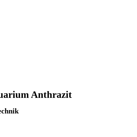
uarium Anthrazit
echnik