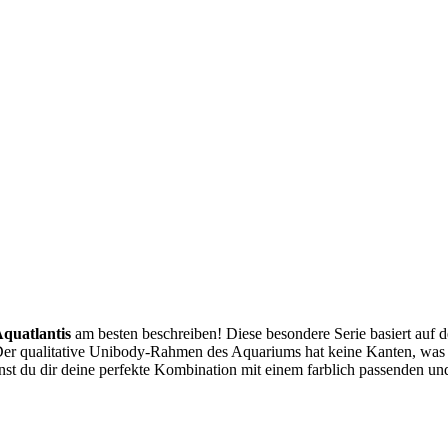
quatlantis
am besten beschreiben! Diese besondere Serie basiert auf d
Der qualitative Unibody-Rahmen des Aquariums hat keine Kanten, was z
t du dir deine perfekte Kombination mit einem farblich passenden und