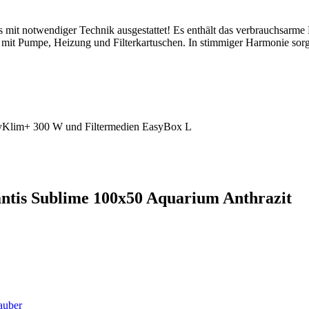
ereits mit notwendiger Technik ausgestattet! Es enthält das verbrau
 – mit Pumpe, Heizung und Filterkartuschen. In stimmiger Harmonie sor
syKlim+ 300 W und Filtermedien EasyBox L
antis Sublime 100x50 Aquarium Anthrazit
sauber