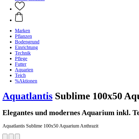
Marken
Pflanzen
Bodengrund
Einrichtung
Technik
Pflege
Futter
Aquarien
Teich
%Aktionen
Aquatlantis
Sublime 100x50 Aq
Elegantes und modernes Aquarium inkl. T
Aquatlantis Sublime 100x50 Aquarium Anthrazit