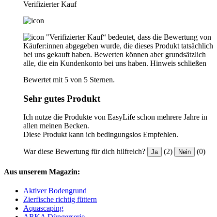
Verifizierter Kauf
"Verifizierter Kauf“ bedeutet, dass die Bewertung von
Käufer:innen abgegeben wurde, die dieses Produkt tatsächlich
bei uns gekauft haben. Bewerten können aber grundsätzlich
alle, die ein Kundenkonto bei uns haben.
Hinweis schließen
Bewertet mit 5 von 5 Sternen.
Sehr gutes Produkt
Ich nutze die Produkte von EasyLife schon mehrere Jahre in
allen meinen Becken.
Diese Produkt kann ich bedingungslos Empfehlen.
War diese Bewertung für dich hilfreich?
(2)
(0)
Ja
Nein
Aus unserem Magazin:
Aktiver Bodengrund
Zierfische richtig füttern
Aquascaping
ARKA Düngerserie