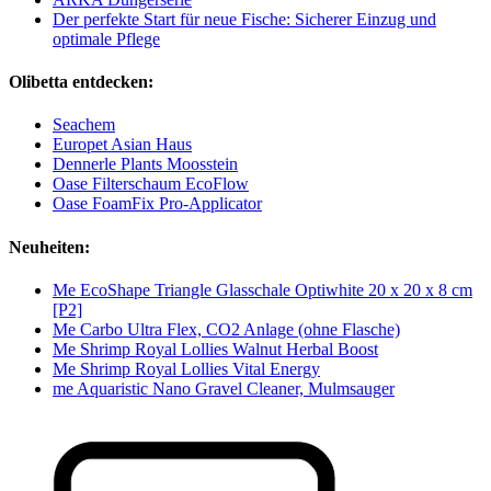
Der perfekte Start für neue Fische: Sicherer Einzug und
optimale Pflege
Olibetta entdecken:
Seachem
Europet Asian Haus
Dennerle Plants Moosstein
Oase Filterschaum EcoFlow
Oase FoamFix Pro-Applicator
Neuheiten:
Me EcoShape Triangle Glasschale Optiwhite 20 x 20 x 8 cm
[P2]
Me Carbo Ultra Flex, CO2 Anlage (ohne Flasche)
Me Shrimp Royal Lollies Walnut Herbal Boost
Me Shrimp Royal Lollies Vital Energy
me Aquaristic Nano Gravel Cleaner, Mulmsauger