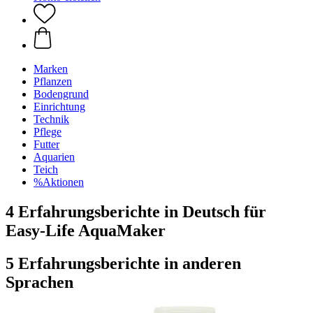
Marken
Pflanzen
Bodengrund
Einrichtung
Technik
Pflege
Futter
Aquarien
Teich
%Aktionen
4 Erfahrungsberichte in Deutsch für
Easy-Life AquaMaker
5 Erfahrungsberichte in anderen
Sprachen