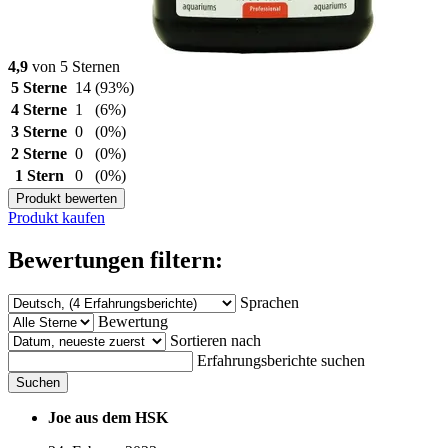
4,9
von 5 Sternen
5 Sterne
14
(93%)
4 Sterne
1
(6%)
3 Sterne
0
(0%)
2 Sterne
0
(0%)
1 Stern
0
(0%)
Produkt bewerten
Produkt kaufen
Bewertungen filtern:
Sprachen
Bewertung
Sortieren nach
Erfahrungsberichte suchen
Suchen
Joe aus dem HSK