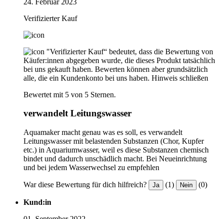
24. Februar 2023
Verifizierter Kauf
"Verifizierter Kauf“ bedeutet, dass die Bewertung von
Käufer:innen abgegeben wurde, die dieses Produkt tatsächlich
bei uns gekauft haben. Bewerten können aber grundsätzlich
alle, die ein Kundenkonto bei uns haben.
Hinweis schließen
Bewertet mit 5 von 5 Sternen.
verwandelt Leitungswasser
Aquamaker macht genau was es soll, es verwandelt
Leitungswasser mit belastenden Substanzen (Chor, Kupfer
etc.) in Aquariumwasser, weil es diese Substanzen chemisch
bindet und dadurch unschädlich macht. Bei Neueinrichtung
und bei jedem Wasserwechsel zu empfehlen
War diese Bewertung für dich hilfreich?
(1)
(0)
Ja
Nein
Kund:in
01. September 2022