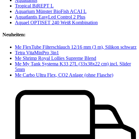
Aquatlantis
Tropical BiREPT L
Aquarium Münster BioFish ACAI L
Aquatlantis EasyLed Control 2 Plus
Aquael OPTISET 240 Weiß Kombination
Neuheiten:
Me FlexTube Filterschlauch 12/16 mm (3 m), Silikon schwarz
Tetra VitaMinPro 3in1
Me Shrimp Royal Lollies Supreme Blend
Me My Tank Systema K33 27L (33x38x22 cm) incl. Slider
5mm
Me Carbo Ultra Flex, CO2 Anlage (ohne Flasche)