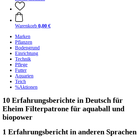
Warenkorb
0,00 €
Marken
Pflanzen
Bodengrund
Einrichtung
Technik
Pflege
Futter
Aquarien
Teich
%Aktionen
10 Erfahrungsberichte in Deutsch für
Eheim Filterpatrone für aquaball und
biopower
1 Erfahrungsbericht in anderen Sprachen