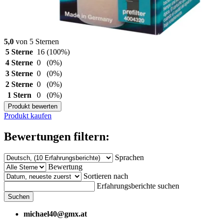
5,0
von 5 Sternen
5 Sterne
16
(100%)
4 Sterne
0
(0%)
3 Sterne
0
(0%)
2 Sterne
0
(0%)
1 Stern
0
(0%)
Produkt bewerten
Produkt kaufen
Bewertungen filtern:
Sprachen
Bewertung
Sortieren nach
Erfahrungsberichte suchen
Suchen
michael40@gmx.at