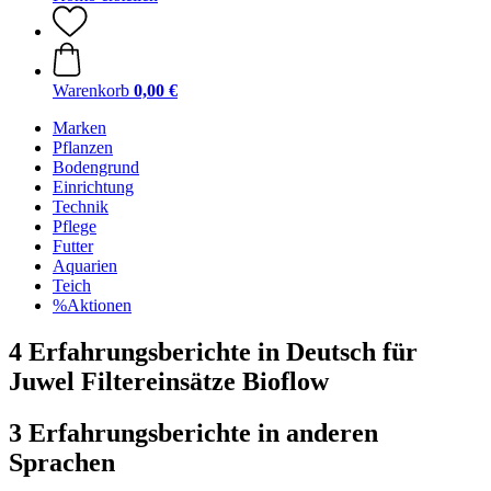
Warenkorb
0,00 €
Marken
Pflanzen
Bodengrund
Einrichtung
Technik
Pflege
Futter
Aquarien
Teich
%Aktionen
4 Erfahrungsberichte in Deutsch für
Juwel Filtereinsätze Bioflow
3 Erfahrungsberichte in anderen
Sprachen