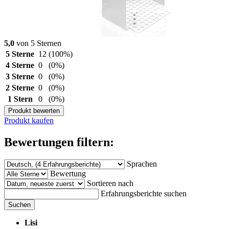
5,0
von 5 Sternen
5 Sterne
12
(100%)
4 Sterne
0
(0%)
3 Sterne
0
(0%)
2 Sterne
0
(0%)
1 Stern
0
(0%)
Produkt bewerten
Produkt kaufen
Bewertungen filtern:
Sprachen
Bewertung
Sortieren nach
Erfahrungsberichte suchen
Suchen
Lisi