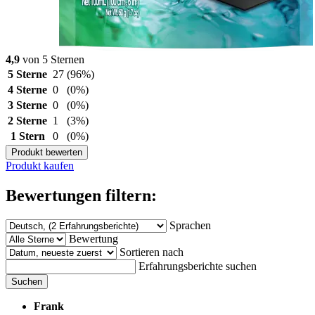
4,9
von 5 Sternen
5 Sterne
27
(96%)
4 Sterne
0
(0%)
3 Sterne
0
(0%)
2 Sterne
1
(3%)
1 Stern
0
(0%)
Produkt bewerten
Produkt kaufen
Bewertungen filtern:
Sprachen
Bewertung
Sortieren nach
Erfahrungsberichte suchen
Suchen
Frank