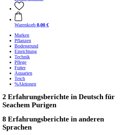
Warenkorb
0,00 €
Marken
Pflanzen
Bodengrund
Einrichtung
Technik
Pflege
Futter
Aquarien
Teich
%Aktionen
2 Erfahrungsberichte in Deutsch für
Seachem Purigen
8 Erfahrungsberichte in anderen
Sprachen