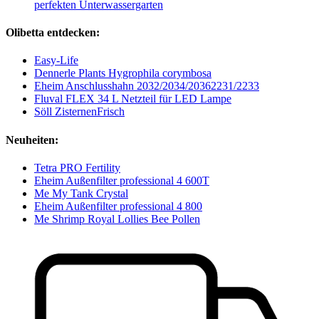
perfekten Unterwassergarten
Olibetta entdecken:
Easy-Life
Dennerle Plants Hygrophila corymbosa
Eheim Anschlusshahn 2032/2034/20362231/2233
Fluval FLEX 34 L Netzteil für LED Lampe
Söll ZisternenFrisch
Neuheiten:
Tetra PRO Fertility
Eheim Außenfilter professional 4 600T
Me My Tank Crystal
Eheim Außenfilter professional 4 800
Me Shrimp Royal Lollies Bee Pollen