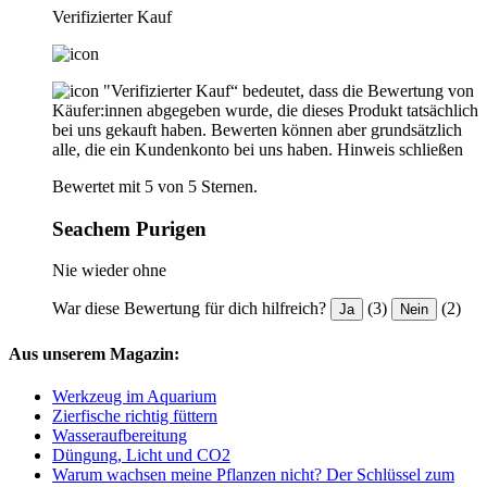
Verifizierter Kauf
"Verifizierter Kauf“ bedeutet, dass die Bewertung von
Käufer:innen abgegeben wurde, die dieses Produkt tatsächlich
bei uns gekauft haben. Bewerten können aber grundsätzlich
alle, die ein Kundenkonto bei uns haben.
Hinweis schließen
Bewertet mit 5 von 5 Sternen.
Seachem Purigen
Nie wieder ohne
War diese Bewertung für dich hilfreich?
(3)
(2)
Ja
Nein
Aus unserem Magazin:
Werkzeug im Aquarium
Zierfische richtig füttern
Wasseraufbereitung
Düngung, Licht und CO2
Warum wachsen meine Pflanzen nicht? Der Schlüssel zum