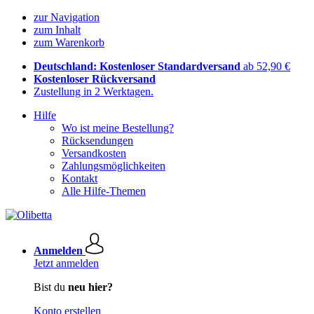
zur Navigation
zum Inhalt
zum Warenkorb
Deutschland: Kostenloser Standardversand
ab 52,90 €
Kostenloser Rückversand
Zustellung in 2 Werktagen.
Hilfe
Wo ist meine Bestellung?
Rücksendungen
Versandkosten
Zahlungsmöglichkeiten
Kontakt
Alle Hilfe-Themen
Anmelden
Jetzt anmelden
Bist du
neu hier?
Konto erstellen