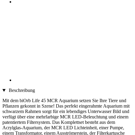
Beschreibung
Mit dem biOrb Life 45 MCR Aquarium setzen Sie Ihre Tiere und
Pflanzen gekonnt in Szene! Das perfekt eingerahmte Aquarium mit
schwarzem Rahmen sorgt für ein lebendiges Unterwasser Bild und
verfügt über eine mehrfarbige MCR LED-Beleuchtung und einem
patentiertem Filtersystem. Das Komplettset besteht aus dem
Acrylglas-Aquarium, der MCR LED Lichteinheit, einer Pumpe,
einem Transformator, einem Ausströmerstein, der Filterkartusche