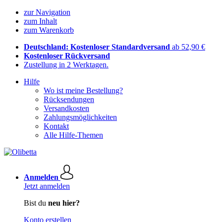
zur Navigation
zum Inhalt
zum Warenkorb
Deutschland: Kostenloser Standardversand
ab 52,90 €
Kostenloser Rückversand
Zustellung in 2 Werktagen.
Hilfe
Wo ist meine Bestellung?
Rücksendungen
Versandkosten
Zahlungsmöglichkeiten
Kontakt
Alle Hilfe-Themen
Anmelden
Jetzt anmelden
Bist du
neu hier?
Konto erstellen