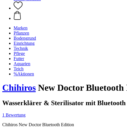
Marken
Pflanzen
Bodengrund
Einrichtung
Technik
Pflege
Futter
Aquarien
Teich
%Aktionen
Chihiros
New Doctor Bluetooth 
Wasserklärer & Sterilisator mit Bluetooth
1 Bewertung
Chihiros New Doctor Bluetooth Edition