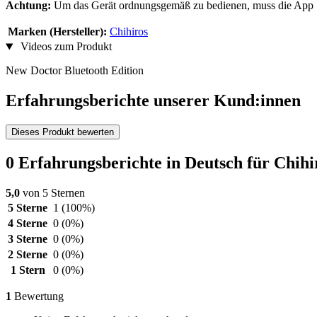
Achtung:
Um das Gerät ordnungsgemäß zu bedienen, muss die App "M
Marken (Hersteller):
Chihiros
Videos zum Produkt
New Doctor Bluetooth Edition
Erfahrungsberichte unserer Kund:innen
Dieses Produkt bewerten
0 Erfahrungsberichte in Deutsch für Chih
5,0
von 5 Sternen
5 Sterne
1
(100%)
4 Sterne
0
(0%)
3 Sterne
0
(0%)
2 Sterne
0
(0%)
1 Stern
0
(0%)
1
Bewertung