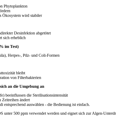
on Phytoplankton
ördern
s Ökosystem wird stabiler
direkter Desinfektion abgetötet
t sich erheblich
 % im Test)
ila), Herpes-, Pilz- und Coli-Formen
toxizität bleibt
ration von Filterbakterien
 sich an die Umgebung an
) beeinflussen die Sterilisationsintensität
h Zeitreihen ändert
i entsprechend auswählen - die Bedienung ist einfach.
TDS unter 500 ppm verwendet werden und eignet sich zur Algen-Unterdr