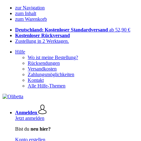
zur Navigation
zum Inhalt
zum Warenkorb
Deutschland: Kostenloser Standardversand
ab 52,90 €
Kostenloser Rückversand
Zustellung in 2 Werktagen.
Hilfe
Wo ist meine Bestellung?
Rücksendungen
Versandkosten
Zahlungsmöglichkeiten
Kontakt
Alle Hilfe-Themen
Anmelden
Jetzt anmelden
Bist du
neu hier?
Konto erstellen