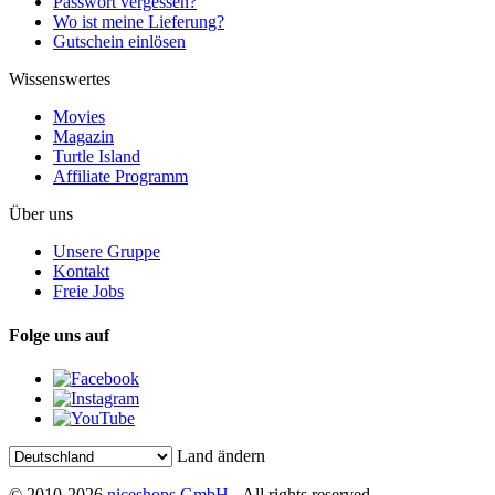
Passwort vergessen?
Wo ist meine Lieferung?
Gutschein einlösen
Wissenswertes
Movies
Magazin
Turtle Island
Affiliate Programm
Über uns
Unsere Gruppe
Kontakt
Freie Jobs
Folge uns auf
Land ändern
© 2010-2026
niceshops GmbH
- All rights reserved.