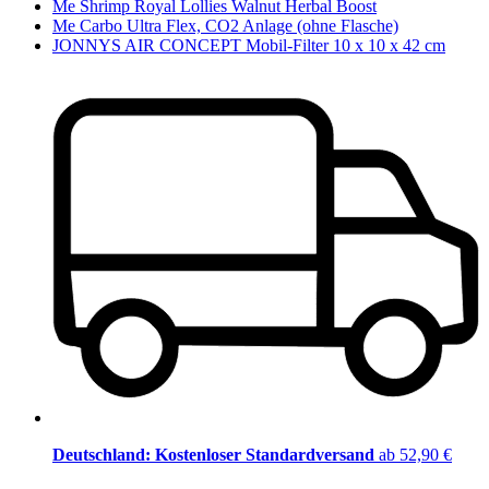
Me Shrimp Royal Lollies Walnut Herbal Boost
Me Carbo Ultra Flex, CO2 Anlage (ohne Flasche)
JONNYS AIR CONCEPT Mobil-Filter 10 x 10 x 42 cm
Deutschland: Kostenloser Standardversand
ab 52,90 €