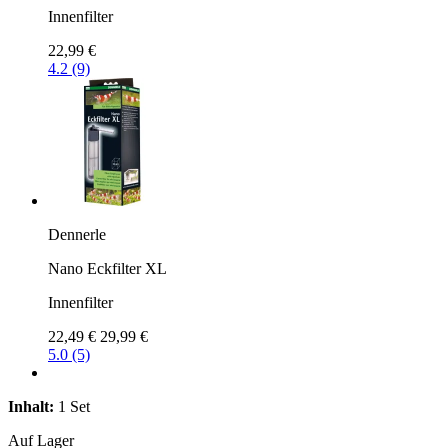
Innenfilter
22,99 €
4.2 (9)
Dennerle
Nano Eckfilter XL
Innenfilter
22,49 €
29,99 €
5.0 (5)
Inhalt:
1 Set
Auf Lager