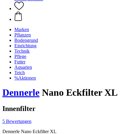
Marken
Pflanzen
Bodengrund
Einrichtung
Technik
Pflege
Futter
Aquarien
Teich
%Aktionen
Dennerle
Nano Eckfilter XL
Innenfilter
5 Bewertungen
Dennerle Nano Eckfilter XL