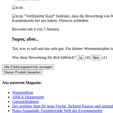
"Verifizierter Kauf“ bedeutet, dass die Bewertung von 
Kundenkonto bei uns haben.
Hinweis schließen
Bewertet mit 4 von 5 Sternen.
Super, aber...
Tut, was es soll und das sehr gut. Ein kleiner Wermutstropfen ist,
War diese Bewertung für dich hilfreich?
(4)
(1)
Ja
Nein
Alle Erfahrungsberichte anzeigen
Dieses Produkt bewerten
Aus unserem Magazin:
Wasserpflege
ARKA Düngerserie
Garnelenhaltung
Der perfekte Start für neue Fische: Sicherer Einzug und optima
Nano-Aquaristik: Faszinierende Welt der Zwerggarnelen