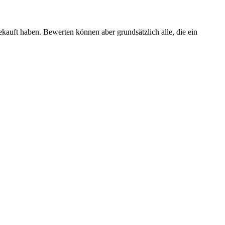
ekauft haben. Bewerten können aber grundsätzlich alle, die ein