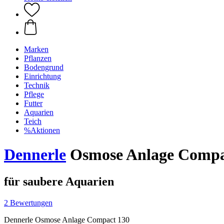
Marken
Pflanzen
Bodengrund
Einrichtung
Technik
Pflege
Futter
Aquarien
Teich
%Aktionen
Dennerle
Osmose Anlage Compa
für saubere Aquarien
2 Bewertungen
Dennerle Osmose Anlage Compact 130