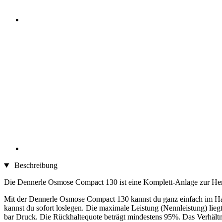
Beschreibung
Die Dennerle Osmose Compact 130 ist eine Komplett-Anlage zur Her
Mit der Dennerle Osmose Compact 130 kannst du ganz einfach im Han
kannst du sofort loslegen. Die maximale Leistung (Nennleistung) lieg
bar Druck. Die Rückhaltequote beträgt mindestens 95%. Das Verhältn