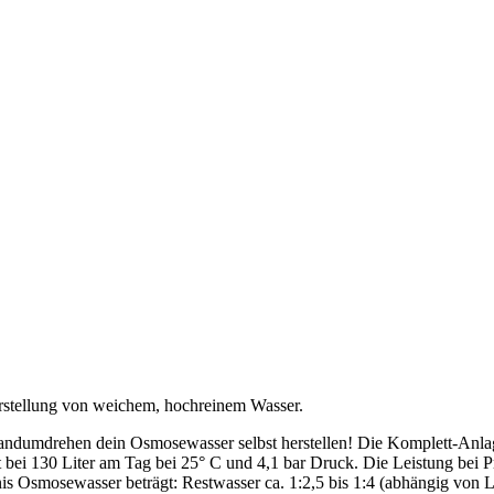
stellung von weichem, hochreinem Wasser.
dumdrehen dein Osmosewasser selbst herstellen! Die Komplett-Anlage 
t bei 130 Liter am Tag bei 25° C und 4,1 bar Druck. Die Leistung bei 
is Osmosewasser beträgt: Restwasser ca. 1:2,5 bis 1:4 (abhängig von 