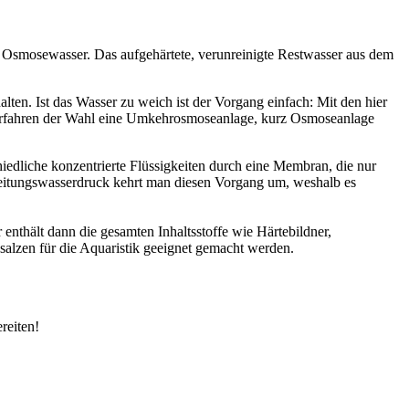
 Osmosewasser. Das aufgehärtete, verunreinigte Restwasser aus dem
ten. Ist das Wasser zu weich ist der Vorgang einfach: Mit den hier
Verfahren der Wahl eine Umkehrosmoseanlage, kurz Osmoseanlage
edliche konzentrierte Flüssigkeiten durch eine Membran, die nur
t Leitungswasserdruck kehrt man diesen Vorgang um, weshalb es
nthält dann die gesamten Inhaltsstoffe wie Härtebildner,
alzen für die Aquaristik geeignet gemacht werden.
reiten!