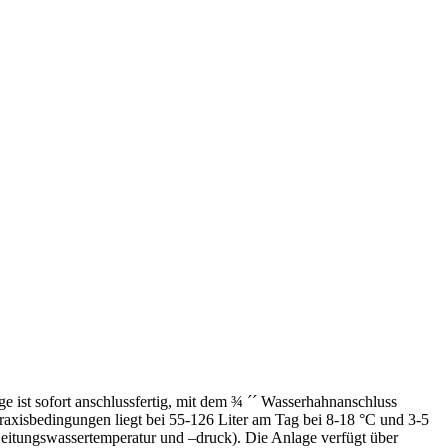
ist sofort anschlussfertig, mit dem ¾ ´´ Wasserhahnanschluss
Praxisbedingungen liegt bei 55-126 Liter am Tag bei 8-18 °C und 3-5
Leitungswassertemperatur und –druck). Die Anlage verfügt über