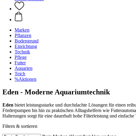
Marken
Pflanzen
Bodengrund
Einrichtung
Technik
Pflege
Futter
Aquarien
Teich
%Aktionen
Eden - Moderne Aquariumtechnik
Eden
bietet leistungsstarke und durchdachte Lösungen für einen rei
Förderpumpen bis hin zu praktischen Alltagshelfern wie Futterauto
Halterungen sorgt für eine dauerhaft hohe Filterleistung und einfache
Filtern & sortieren