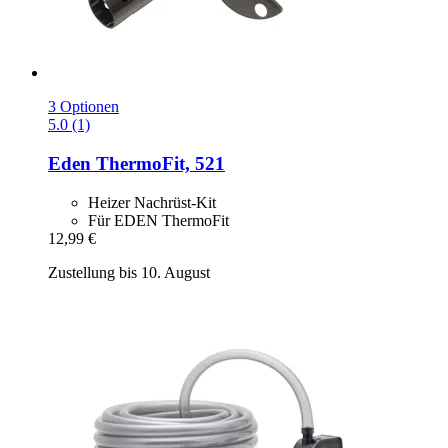
3 Optionen
5.0 (1)
Eden
ThermoFit, 521
Heizer Nachrüst-Kit
Für EDEN ThermoFit
12,99 €
Zustellung bis 10. August