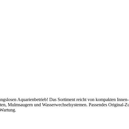
bungslosen Aquarienbetrieb! Das Sortiment reicht von kompakten Innen-
maten, Mulmsaugern und Wasserwechselsystemen. Passendes Original-Z
 Wartung.