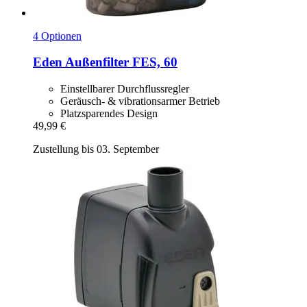
4 Optionen
Eden
Außenfilter FES, 60
Einstellbarer Durchflussregler
Geräusch- & vibrationsarmer Betrieb
Platzsparendes Design
49,99 €
Zustellung bis 03. September