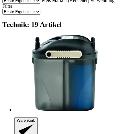
Preis
Marken (Hersteller)
Verwendung
Filter
Technik: 19 Artikel
Warenkorb