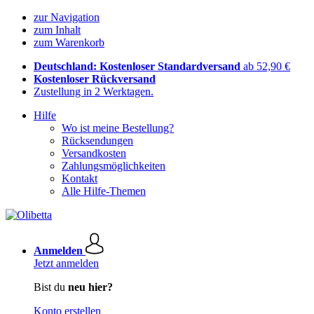
zur Navigation
zum Inhalt
zum Warenkorb
Deutschland: Kostenloser Standardversand
ab 52,90 €
Kostenloser Rückversand
Zustellung in 2 Werktagen.
Hilfe
Wo ist meine Bestellung?
Rücksendungen
Versandkosten
Zahlungsmöglichkeiten
Kontakt
Alle Hilfe-Themen
Anmelden
Jetzt anmelden
Bist du
neu hier?
Konto erstellen