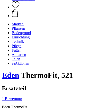
Marken
Pflanzen
Bodengrund
Einrichtung
Technik
Pflege
Futter
Aquarien
Teich
%Aktionen
Eden
ThermoFit, 521
Ersatzteil
1 Bewertung
Eden ThermoFit