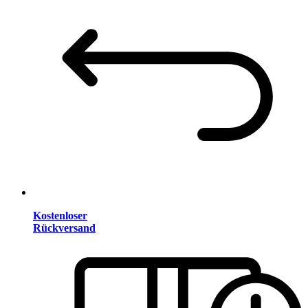
Kostenloser
Rückversand