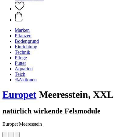
Marken
Pflanzen
Bodengrund
Einrichtung
Technik
Pflege
Futter
Aquarien
Teich
%Aktionen
Europet
Meeresstein, XXL
natürlich wirkende Felsmodule
Europet Meeresstein