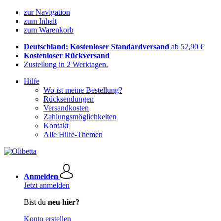
zur Navigation
zum Inhalt
zum Warenkorb
Deutschland: Kostenloser Standardversand
ab 52,90 €
Kostenloser Rückversand
Zustellung in 2 Werktagen.
Hilfe
Wo ist meine Bestellung?
Rücksendungen
Versandkosten
Zahlungsmöglichkeiten
Kontakt
Alle Hilfe-Themen
Anmelden
Jetzt anmelden
Bist du
neu hier?
Konto erstellen