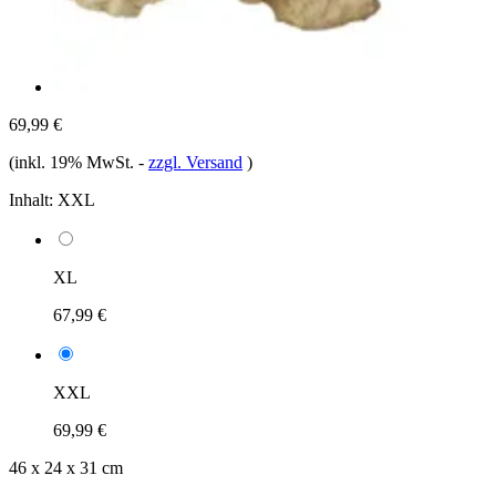
69,99 €
(inkl. 19% MwSt.
-
zzgl. Versand
)
Inhalt:
XXL
XL
67,99 €
XXL
69,99 €
46 x 24 x 31 cm