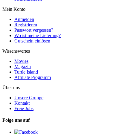
Mein Konto
Anmelden
Registrieren
Passwort vergessen?
Wo ist meine Lieferung?
Gutschein einlösen
Wissenswertes
Movies
Magazin
Turtle Island
Affiliate Programm
Über uns
Unsere Gruppe
Kontakt
Freie Jobs
Folge uns auf