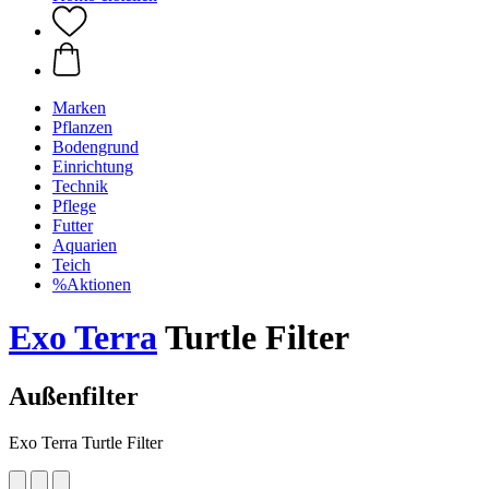
Marken
Pflanzen
Bodengrund
Einrichtung
Technik
Pflege
Futter
Aquarien
Teich
%Aktionen
Exo Terra
Turtle Filter
Außenfilter
Exo Terra Turtle Filter