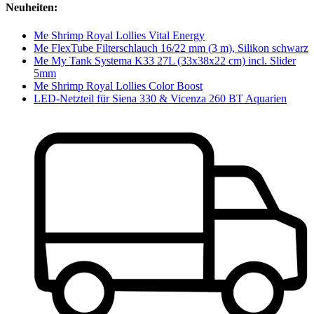
Neuheiten:
Me Shrimp Royal Lollies Vital Energy
Me FlexTube Filterschlauch 16/22 mm (3 m), Silikon schwarz
Me My Tank Systema K33 27L (33x38x22 cm) incl. Slider
5mm
Me Shrimp Royal Lollies Color Boost
LED-Netzteil für Siena 330 & Vicenza 260 BT Aquarien