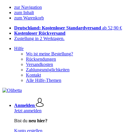
zur Navigation
zum Inhalt
zum Warenkorb
Deutschland: Kostenloser Standardversand
ab 52,90 €
Kostenloser Rückversand
Zustellung in 2 Werktagen.
Hilfe
Wo ist meine Bestellung?
Rücksendungen
Versandkosten
Zahlungsmöglichkeiten
Kontakt
Alle Hilfe-Themen
Anmelden
Jetzt anmelden
Bist du
neu hier?
Konto erstellen