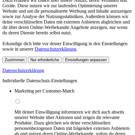
Dazu erfassen wir Daten über unsere Nutzer, deren Verhalten und
Geräte. Diese nutzen wir zur laufenden Optimierung unserer
Website und um dir personalisierte Werbung und Inhalte anzuzeigen
sowie zur Analyse der Nutzungsstatistiken. Außerdem können wir
deine verschlüsselten Daten mit externen Anbietern abgleichen und
dir über deren Online-Werbekanäle Angebote anzeigen, nur wenn
du deren Dienste bereits selbst nutzt.
Erkundige dich bitte vor deiner Einwilligung in den Einstellungen
sowie in unserer
Datenschutzerklärung
.
Zustimmen
Nur erforderliche
Einstellungen anpassen
Datenschutzerklärung
Individuelle Datenschutz-Einstellungen
Marketing per Customer-Match
Mit deiner Einwilligung informieren wir dich auch abseits
unserer Website über Aktionen und zeigen dir relevante
Produkte. Dazu gleichen wir deine verschlüsselten
personenbezogenen Daten mit folgenden externen Anbietern
ab und nutzen deren Online-Werbekanäle, sofern du deren