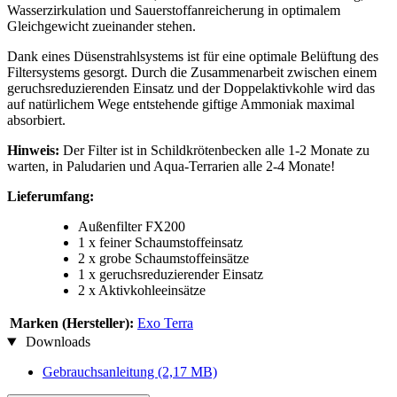
Wasserzirkulation und Sauerstoffanreicherung in optimalem
Gleichgewicht zueinander stehen.
Dank eines Düsenstrahlsystems ist für eine optimale Belüftung des
Filtersystems gesorgt. Durch die Zusammenarbeit zwischen einem
geruchsreduzierenden Einsatz und der Doppelaktivkohle wird das
auf natürlichem Wege entstehende giftige Ammoniak maximal
absorbiert.
Hinweis:
Der Filter ist in Schildkrötenbecken alle 1-2 Monate zu
warten, in Paludarien und Aqua-Terrarien alle 2-4 Monate!
Lieferumfang:
Außenfilter FX200
1 x feiner Schaumstoffeinsatz
2 x grobe Schaumstoffeinsätze
1 x geruchsreduzierender Einsatz
2 x Aktivkohleeinsätze
Marken (Hersteller):
Exo Terra
Downloads
Gebrauchsanleitung
(2,17 MB)