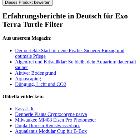
Dieses Produkt bewerten
Erfahrungsberichte in Deutsch für Exo
Terra Turtle Filter
Aus unserem Magazin:
Der perfekte Start für neue Fische: Sicherer Einzug und
optimale Pflege
Algenfrei und Kristallklar: So bleibt dein Aquarium dauerhaft
sauber
Aktiver Bodengrund
Aquascaping
Düngung, Licht und CO2
Olibetta entdecken:
Easy-Life
Dennerle Plants Cryptocoryne parva
Milwaukee MI408 Eisen Pro Photometer
Dupla Duresin Reinstwasserharz
Aquatlantis Modular Cup für B-Box