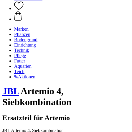
Marken
Pflanzen
Bodengrund
Einrichtung
Technik
Pflege
Futter
Aquarien
Teich
%Aktionen
JBL
Artemio 4,
Siebkombination
Ersatzteil für Artemio
JBL Artemio 4, Siebkombination