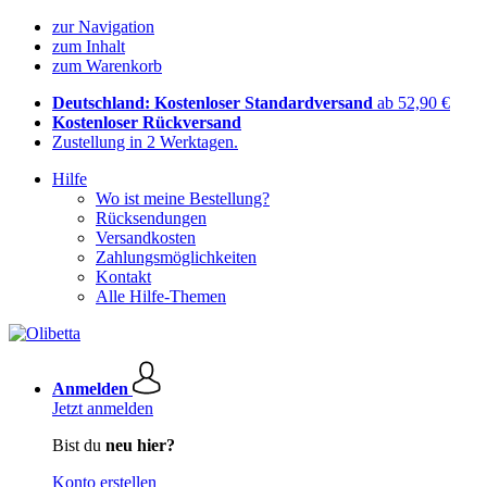
zur Navigation
zum Inhalt
zum Warenkorb
Deutschland: Kostenloser Standardversand
ab 52,90 €
Kostenloser Rückversand
Zustellung in 2 Werktagen.
Hilfe
Wo ist meine Bestellung?
Rücksendungen
Versandkosten
Zahlungsmöglichkeiten
Kontakt
Alle Hilfe-Themen
Anmelden
Jetzt anmelden
Bist du
neu hier?
Konto erstellen