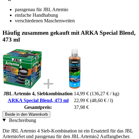
passgenau für JBL Artemio
einfache Handhabung
verschiedenen Maschenweiten
Häufig zusammen gekauft mit ARKA Special Blend,
473 ml
JBL Artemio 4, Siebkombination
14,99 €
(136,27 € / kg)
ARKA Special Blend, 473 ml
22,99 €
(48,60 € / l)
Gesamtpreis:
37,98 €
Beide in den Warenkorb
Beschreibung
Die JBL Artemio 4 Sieb-Kombination ist ein Ersatzteil für das JBL
ArtemioSet und passgenau für den JBL Artemio2 Auffangbecher.