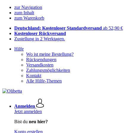
zur Navigation
zum Inhalt
zum Warenkorb
Deutschland: Kostenloser Standardversand
ab 52,90 €
Kostenloser Rückversand
Zustellung in 2 Werktagen.
Hilfe
Wo ist meine Bestellung?
Rücksendungen
Versandkosten
Zahlungsmöglichkeiten
Kontakt
Alle Hilfe-Themen
Anmelden
Jetzt anmelden
Bist du
neu hier?
Konto erstellen