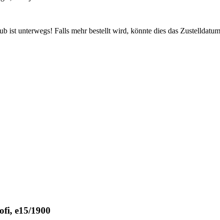
 ist unterwegs! Falls mehr bestellt wird, könnte dies das Zustelldatum
fi, e15/1900