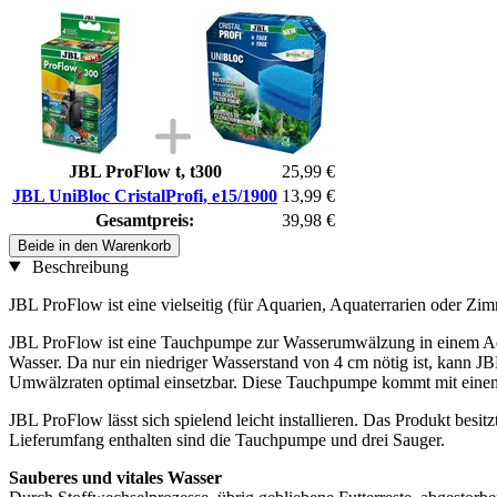
JBL ProFlow t, t300
25,99 €
JBL UniBloc CristalProfi, e15/1900
13,99 €
Gesamtpreis:
39,98 €
Beide in den Warenkorb
Beschreibung
JBL ProFlow ist eine vielseitig (für Aquarien, Aquaterrarien oder Z
JBL ProFlow ist eine Tauchpumpe zur Wasserumwälzung in einem Aquari
Wasser. Da nur ein niedriger Wasserstand von 4 cm nötig ist, kann J
Umwälzraten optimal einsetzbar. Diese Tauchpumpe kommt mit einem
JBL ProFlow lässt sich spielend leicht installieren. Das Produkt besi
Lieferumfang enthalten sind die Tauchpumpe und drei Sauger.
Sauberes und vitales Wasser