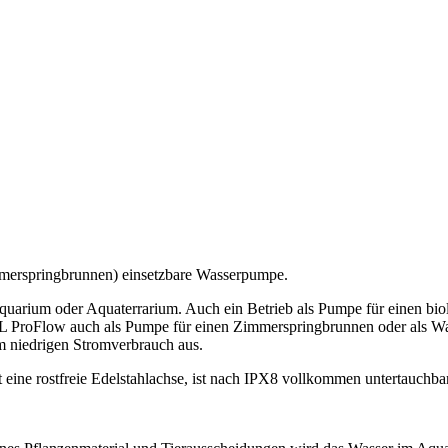
immerspringbrunnen) einsetzbare Wasserpumpe.
um oder Aquaterrarium. Auch ein Betrieb als Pumpe für einen biologis
BL ProFlow auch als Pumpe für einen Zimmerspringbrunnen oder als Was
 niedrigen Stromverbrauch aus.
tzt eine rostfreie Edelstahlachse, ist nach IPX8 vollkommen untertauchb