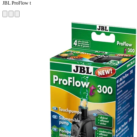
JBL ProFlow t