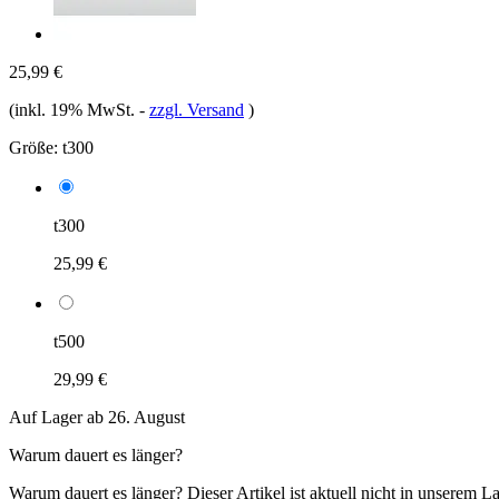
25,99 €
(inkl. 19% MwSt.
-
zzgl. Versand
)
Größe:
t300
t300
25,99 €
t500
29,99 €
Auf Lager ab 26. August
Warum dauert es länger?
Warum dauert es länger?
Dieser Artikel ist aktuell nicht in unserem L