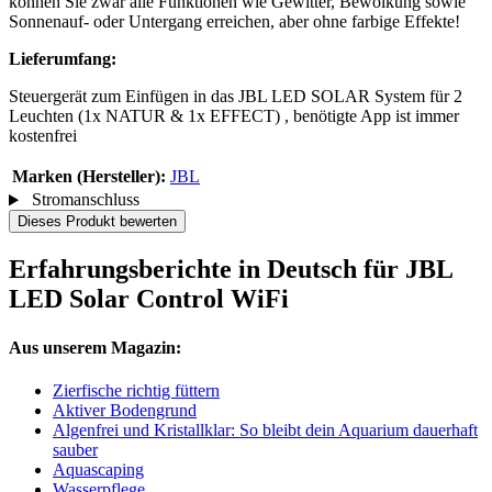
können Sie zwar alle Funktionen wie Gewitter, Bewölkung sowie
Sonnenauf- oder Untergang erreichen, aber ohne farbige Effekte!
Lieferumfang:
Steuergerät zum Einfügen in das JBL LED SOLAR System für 2
Leuchten (1x NATUR & 1x EFFECT) , benötigte App ist immer
kostenfrei
Marken (Hersteller):
JBL
Stromanschluss
Dieses Produkt bewerten
Erfahrungsberichte in Deutsch für JBL
LED Solar Control WiFi
Aus unserem Magazin:
Zierfische richtig füttern
Aktiver Bodengrund
Algenfrei und Kristallklar: So bleibt dein Aquarium dauerhaft
sauber
Aquascaping
Wasserpflege