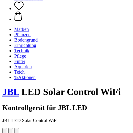
Marken
Pflanzen
Bodengrund
Einrichtung
Technik
Pflege
Futter
Aquarien
Teich
%Aktionen
JBL
LED Solar Control WiFi
Kontrollgerät für JBL LED
JBL LED Solar Control WiFi