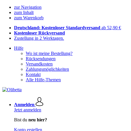
zur Navigation
zum Inhalt
zum Warenkorb
Deutschland: Kostenloser Standardversand
ab 52,90 €
Kostenloser Rückversand
Zustellung in 2 Werktagen.
Hilfe
Wo ist meine Bestellung?
Rücksendungen
Versandkosten
Zahlungsmöglichkeiten
Kontakt
Alle Hilfe-Themen
Anmelden
Jetzt anmelden
Bist du
neu hier?
Konto erstellen