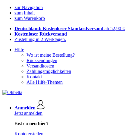
zur Navigation
zum Inhalt
zum Warenkorb
Deutschland: Kostenloser Standardversand
ab 52,90 €
Kostenloser Rückversand
Zustellung in 2 Werktagen.
Hilfe
Wo ist meine Bestellung?
Rücksendungen
Versandkosten
Zahlungsmöglichkeiten
Kontakt
Alle Hilfe-Themen
Anmelden
Jetzt anmelden
Bist du
neu hier?
Konto erstellen