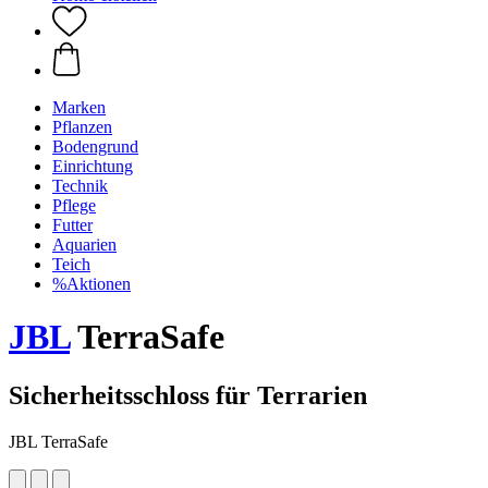
Marken
Pflanzen
Bodengrund
Einrichtung
Technik
Pflege
Futter
Aquarien
Teich
%Aktionen
JBL
TerraSafe
Sicherheitsschloss für Terrarien
JBL TerraSafe