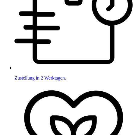
Zustellung in 2 Werktagen.