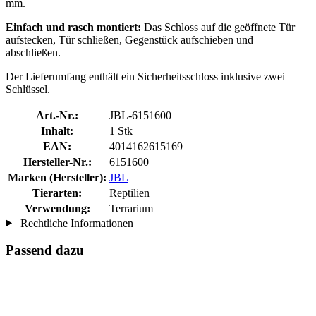
mm.
Einfach und rasch montiert:
Das Schloss auf die geöffnete Tür
aufstecken, Tür schließen, Gegenstück aufschieben und
abschließen.
Der Lieferumfang enthält ein Sicherheitsschloss inklusive zwei
Schlüssel.
Art.-Nr.:
JBL-6151600
Inhalt:
1 Stk
EAN:
4014162615169
Hersteller-Nr.:
6151600
Marken (Hersteller):
JBL
Tierarten:
Reptilien
Verwendung:
Terrarium
Rechtliche Informationen
Passend dazu