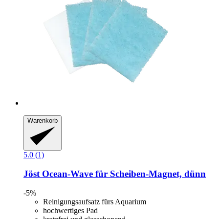
Warenkorb
5.0 (1)
Jöst
Ocean-​Wave für Scheiben-​Magnet, dünn
-5%
Reinigungsaufsatz fürs Aquarium
hochwertiges Pad