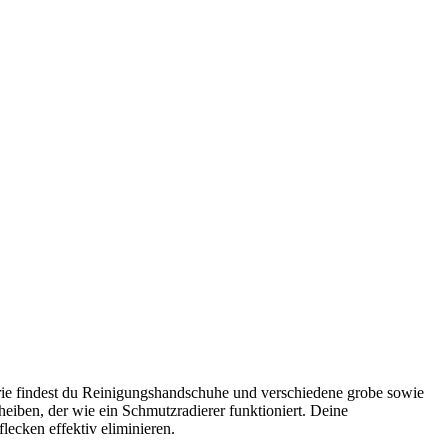
gorie findest du Reinigungshandschuhe und verschiedene grobe sowie
iben, der wie ein Schmutzradierer funktioniert. Deine
ecken effektiv eliminieren.