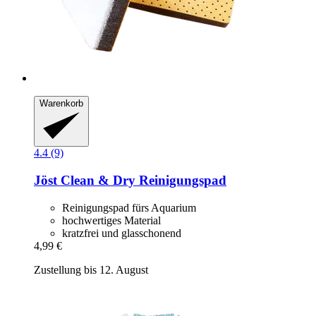
Warenkorb
4.4 (9)
Jöst
Clean & Dry Reinigungspad
Reinigungspad fürs Aquarium
hochwertiges Material
kratzfrei und glasschonend
4,99 €
Zustellung bis 12. August