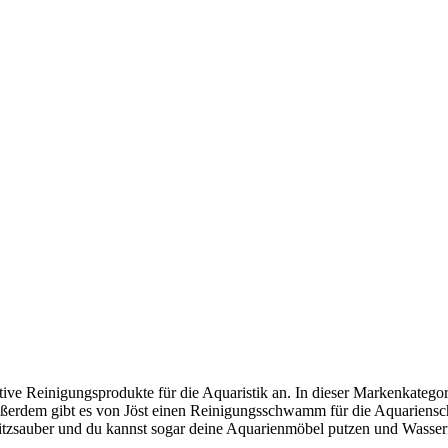
ektive Reinigungsprodukte für die Aquaristik an. In dieser Markenkate
erdem gibt es von Jöst einen Reinigungsschwamm für die Aquariensche
tzsauber und du kannst sogar deine Aquarienmöbel putzen und Wasserfl