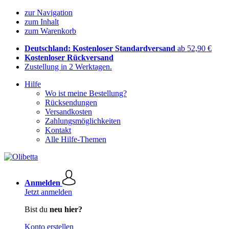
zur Navigation
zum Inhalt
zum Warenkorb
Deutschland: Kostenloser Standardversand
ab 52,90 €
Kostenloser Rückversand
Zustellung in 2 Werktagen.
Hilfe
Wo ist meine Bestellung?
Rücksendungen
Versandkosten
Zahlungsmöglichkeiten
Kontakt
Alle Hilfe-Themen
Anmelden
Jetzt anmelden
Bist du
neu hier?
Konto erstellen