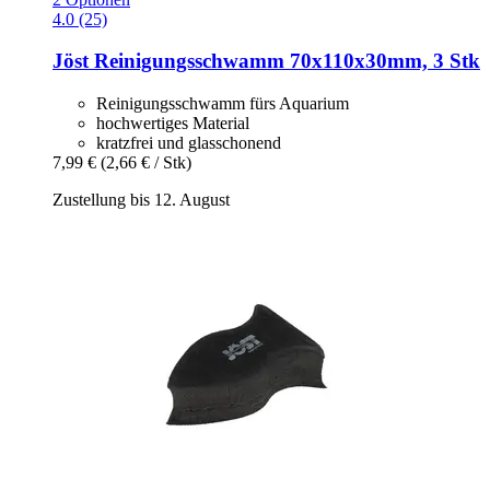
4.0 (25)
Jöst
Reinigungsschwamm 70x110x30mm, 3 Stk
Reinigungsschwamm fürs Aquarium
hochwertiges Material
kratzfrei und glasschonend
7,99 €
(2,66 € / Stk)
Zustellung bis 12. August