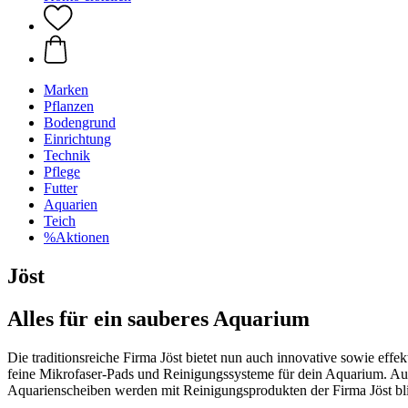
Marken
Pflanzen
Bodengrund
Einrichtung
Technik
Pflege
Futter
Aquarien
Teich
%Aktionen
Jöst
Alles für ein sauberes Aquarium
Die traditionsreiche Firma Jöst bietet nun auch innovative sowie eff
feine Mikrofaser-Pads und Reinigungssysteme für dein Aquarium. Auß
Aquarienscheiben werden mit Reinigungsprodukten der Firma Jöst bli