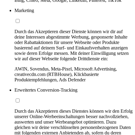
Bing, Criteo, Meta, Google, LinkedIn, Pinterest, TikTok
Marketing
Durch das Akzeptieren dieser Dienste können wir dir auf
deine Interessen abgestimmte Werbung, gesponserte Inhalte
oder Rabattaktionen für unsere Webseite oder Produkte
basierend auf deinem Surf- und Einkaufsverhalten anzeigen
sowie deren Erfolge messen. Mit deiner Einwilligung setzen
wir auf dieser Webseite folgende Drittdienste ein:
AWIN, Sovendus, Meta-Pixel, Microsoft Advertising,
creativecdn.com (RTBHouse), Klickbasierte
Produktempfehlungen, Ads Defender
Erweitertes Conversion-Tracking
Durch das Akzeptieren dieses Dienstes können wir den Erfolg
unserer Online-Werbeeinschaltungen besser nachvollziehen,
auswerten und unser Werbeangebot optimieren. Dazu
gleichen wir deine verschlüsselten personenbezogenen Daten
mit folgenden externen Anbietenden ab, sofern du deren