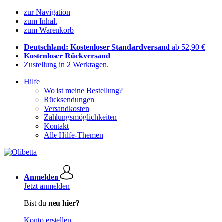
zur Navigation
zum Inhalt
zum Warenkorb
Deutschland: Kostenloser Standardversand
ab 52,90 €
Kostenloser Rückversand
Zustellung in 2 Werktagen.
Hilfe
Wo ist meine Bestellung?
Rücksendungen
Versandkosten
Zahlungsmöglichkeiten
Kontakt
Alle Hilfe-Themen
Anmelden
Jetzt anmelden
Bist du
neu hier?
Konto erstellen