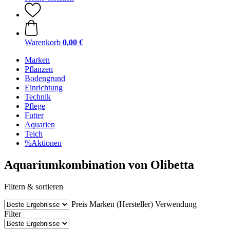
Warenkorb
0,00 €
Marken
Pflanzen
Bodengrund
Einrichtung
Technik
Pflege
Futter
Aquarien
Teich
%Aktionen
Aquariumkombination von Olibetta
Filtern & sortieren
Preis
Marken (Hersteller)
Verwendung
Filter