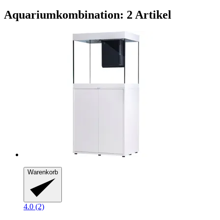
Aquariumkombination: 2 Artikel
Warenkorb
4.0 (2)