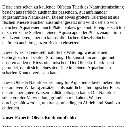
Diese eher selten zu kaufende Olibetta Talerkies Naturkiesmischung
besteht aus farblich zueinander passenden, gut aufeinander
abgestimmten Naturkiesen. Dieser etwas größere Talerkies ist aus
flachen Kieselsteinchen zusammengesetzt und wird deshalb von
manchen Aquarianern auch Plättchenkies genannt. Er eignet sich toll
dazu, einzelne Stellen in einem Aquascape oder Pflanzenaquarium
zu akzentuieren, aber du kannst die flachen Kieselsteinchen
natürlich auch im ganzen Becken einsetzen.
Dieser Kies hat eine sehr natürliche Wirkung, wie an einem
Gebirgsbach mit starker Strömung. Du kannst ihn auch gut mit
unseren anderen Kiessorten mischen. Der Olibetta Talerkies ist
gerundet, damit sich keines der Tiere in deinem Aquarium an
scharfen Kanten verletzen kann.
Diese Olibetta Naturkiesmischung für Aquarien arbeitet neben der
dekorativen Wirkung zusätzlich als natürlicher, biologischer Filter,
der zu einer guten Wasserqualität beitragen kann. Der Naturkies
sollte vor der Verwendung gründlich mit kaltem Wasser
durchgespült werden, um transportbedingten Abrieb und Staub zu
entfernen.
Unser Experte Oliver Knott empfiehlt: