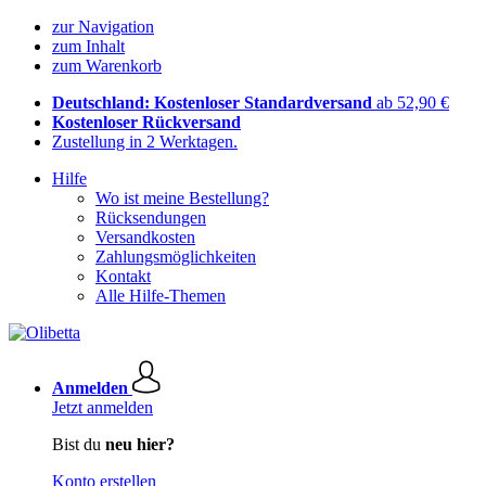
zur Navigation
zum Inhalt
zum Warenkorb
Deutschland: Kostenloser Standardversand
ab 52,90 €
Kostenloser Rückversand
Zustellung in 2 Werktagen.
Hilfe
Wo ist meine Bestellung?
Rücksendungen
Versandkosten
Zahlungsmöglichkeiten
Kontakt
Alle Hilfe-Themen
Anmelden
Jetzt anmelden
Bist du
neu hier?
Konto erstellen