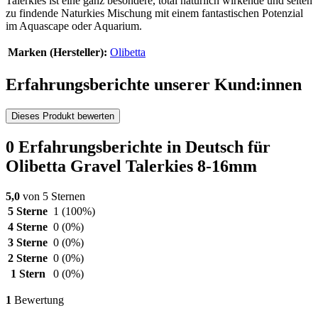
Talerkies ist eine ganz besondere, total natürlich wirkende und selten
zu findende Naturkies Mischung mit einem fantastischen Potenzial
im Aquascape oder Aquarium.
Marken (Hersteller):
Olibetta
Erfahrungsberichte unserer Kund:innen
Dieses Produkt bewerten
0 Erfahrungsberichte in Deutsch für
Olibetta Gravel Talerkies 8-16mm
5,0
von 5 Sternen
5 Sterne
1
(100%)
4 Sterne
0
(0%)
3 Sterne
0
(0%)
2 Sterne
0
(0%)
1 Stern
0
(0%)
1
Bewertung