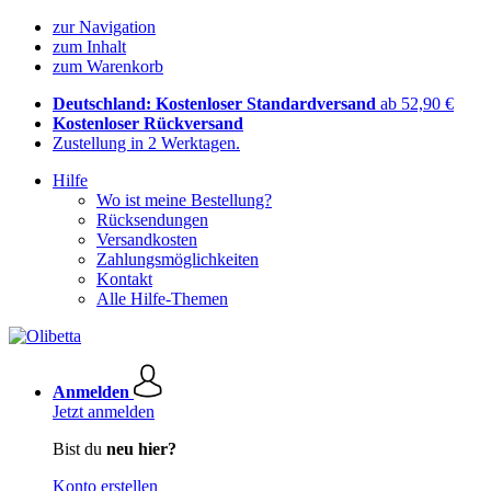
zur Navigation
zum Inhalt
zum Warenkorb
Deutschland: Kostenloser Standardversand
ab 52,90 €
Kostenloser Rückversand
Zustellung in 2 Werktagen.
Hilfe
Wo ist meine Bestellung?
Rücksendungen
Versandkosten
Zahlungsmöglichkeiten
Kontakt
Alle Hilfe-Themen
Anmelden
Jetzt anmelden
Bist du
neu hier?
Konto erstellen