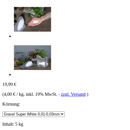
19,99 €
(
4,00 € / kg
, inkl. 19% MwSt.
-
zzgl. Versand
)
Körnung:
Inhalt:
5 kg