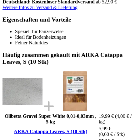
Deutschland: Kostenloser Standardversand
ab 52,90 €
Weitere Infos zu Versand & Lieferung
Eigenschaften und Vorteile
Speziell für Panzerwelse
Ideal für Bodenheizungen
Feiner Naturkies
Häufig zusammen gekauft mit ARKA Catappa
Leaves, S (10 Stk)
Olibetta Gravel Super White 0,01-0,03mm ,
19,99 €
(4,00 € /
5 kg
kg)
5,99 €
ARKA Catappa Leaves, S (10 Stk)
(0,60 € / Stk)