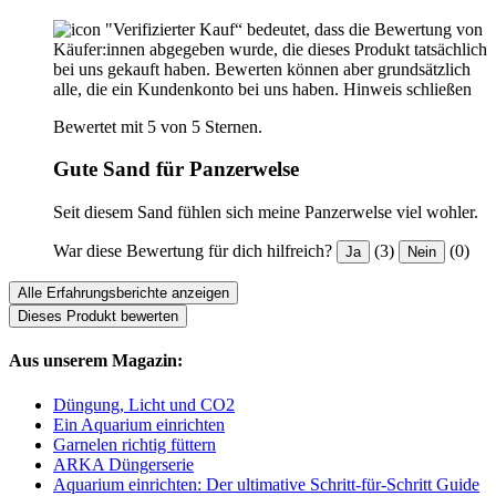
"Verifizierter Kauf“ bedeutet, dass die Bewertung von
Käufer:innen abgegeben wurde, die dieses Produkt tatsächlich
bei uns gekauft haben. Bewerten können aber grundsätzlich
alle, die ein Kundenkonto bei uns haben.
Hinweis schließen
Bewertet mit 5 von 5 Sternen.
Gute Sand für Panzerwelse
Seit diesem Sand fühlen sich meine Panzerwelse viel wohler.
War diese Bewertung für dich hilfreich?
(3)
(0)
Ja
Nein
Alle Erfahrungsberichte anzeigen
Dieses Produkt bewerten
Aus unserem Magazin:
Düngung, Licht und CO2
Ein Aquarium einrichten
Garnelen richtig füttern
ARKA Düngerserie
Aquarium einrichten: Der ultimative Schritt-für-Schritt Guide