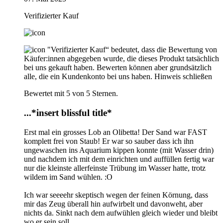
Verifizierter Kauf
"Verifizierter Kauf“ bedeutet, dass die Bewertung von
Käufer:innen abgegeben wurde, die dieses Produkt tatsächlich
bei uns gekauft haben. Bewerten können aber grundsätzlich
alle, die ein Kundenkonto bei uns haben.
Hinweis schließen
Bewertet mit 5 von 5 Sternen.
...*insert blissful title*
Erst mal ein grosses Lob an Olibetta! Der Sand war FAST
komplett frei von Staub! Er war so sauber dass ich ihn
ungewaschen ins Aquarium kippen konnte (mit Wasser drin)
und nachdem ich mit dem einrichten und auffüllen fertig war
nur die kleinste allerfeinste Trübung im Wasser hatte, trotz
wildem im Sand wühlen. :O
Ich war seeeehr skeptisch wegen der feinen Körnung, dass
mir das Zeug überall hin aufwirbelt und davonweht, aber
nichts da. Sinkt nach dem aufwühlen gleich wieder und bleibt
wo er sein soll.