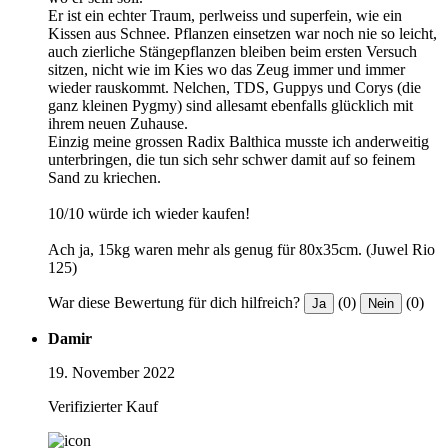
Er ist ein echter Traum, perlweiss und superfein, wie ein
Kissen aus Schnee. Pflanzen einsetzen war noch nie so leicht,
auch zierliche Stängepflanzen bleiben beim ersten Versuch
sitzen, nicht wie im Kies wo das Zeug immer und immer
wieder rauskommt. Nelchen, TDS, Guppys und Corys (die
ganz kleinen Pygmy) sind allesamt ebenfalls glücklich mit
ihrem neuen Zuhause.
Einzig meine grossen Radix Balthica musste ich anderweitig
unterbringen, die tun sich sehr schwer damit auf so feinem
Sand zu kriechen.
10/10 würde ich wieder kaufen!
Ach ja, 15kg waren mehr als genug für 80x35cm. (Juwel Rio
125)
War diese Bewertung für dich hilfreich?
(0)
(0)
Ja
Nein
Damir
19. November 2022
Verifizierter Kauf