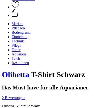
Marken
Pflanzen
Bodengrund
Einrichtung
Technik
Pflege
Futter
Aquarien
Teich
%Aktionen
Olibetta
T-Shirt Schwarz
Das Must-have für alle Aquarianer
2 Bewertungen
Olibetta T-Shirt Schwarz