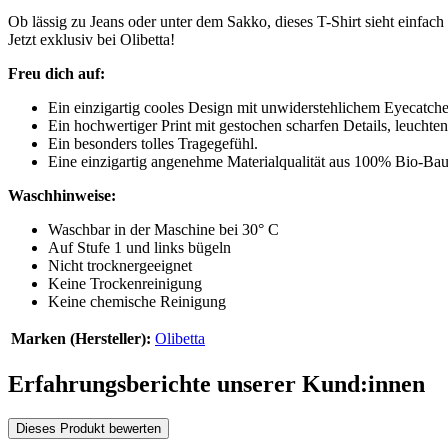
Ob lässig zu Jeans oder unter dem Sakko, dieses T-Shirt sieht einfach
Jetzt exklusiv bei Olibetta!
Freu dich auf:
Ein einzigartig cooles Design mit unwiderstehlichem Eyecatche
Ein hochwertiger Print mit gestochen scharfen Details, leucht
Ein besonders tolles Tragegefühl.
Eine einzigartig angenehme Materialqualität aus 100% Bio-Ba
Waschhinweise:
Waschbar in der Maschine bei 30° C
Auf Stufe 1 und links bügeln
Nicht trocknergeeignet
Keine Trockenreinigung
Keine chemische Reinigung
Marken (Hersteller):
Olibetta
Erfahrungsberichte unserer Kund:innen
Dieses Produkt bewerten