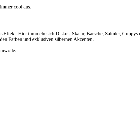
 immer cool aus.
r-Effekt. Hier tummeln sich Diskus, Skalar, Barsche, Salmler, Guppys 
enden Farben und exklusiven silbernen Akzenten.
umwolle.