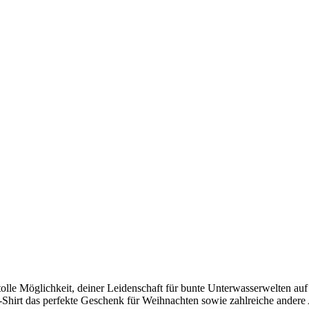
e tolle Möglichkeit, deiner Leidenschaft für bunte Unterwasserwelten au
-Shirt das perfekte Geschenk für Weihnachten sowie zahlreiche andere 