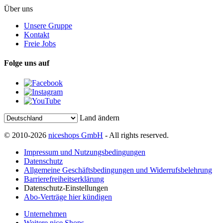
Über uns
Unsere Gruppe
Kontakt
Freie Jobs
Folge uns auf
Land ändern
© 2010-2026
niceshops GmbH
- All rights reserved.
Impressum und Nutzungsbedingungen
Datenschutz
Allgemeine Geschäftsbedingungen und Widerrufsbelehrung
Barrierefreiheitserklärung
Datenschutz-Einstellungen
Abo-Verträge hier kündigen
Unternehmen
Weitere nice Shops