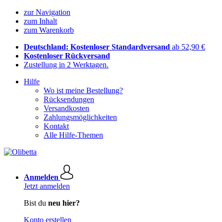
zur Navigation
zum Inhalt
zum Warenkorb
Deutschland: Kostenloser Standardversand
ab 52,90 €
Kostenloser Rückversand
Zustellung in 2 Werktagen.
Hilfe
Wo ist meine Bestellung?
Rücksendungen
Versandkosten
Zahlungsmöglichkeiten
Kontakt
Alle Hilfe-Themen
Anmelden
Jetzt anmelden
Bist du
neu hier?
Konto erstellen