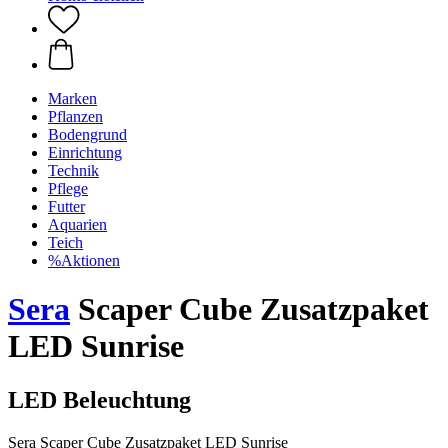
Marken
Pflanzen
Bodengrund
Einrichtung
Technik
Pflege
Futter
Aquarien
Teich
%Aktionen
Sera
Scaper Cube Zusatzpaket
LED Sunrise
LED Beleuchtung
Sera Scaper Cube Zusatzpaket LED Sunrise