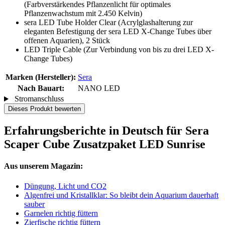
(Farbverstärkendes Pflanzenlicht für optimales
Pflanzenwachstum mit 2.450 Kelvin)
sera LED Tube Holder Clear (Acrylglashalterung zur
eleganten Befestigung der sera LED X-Change Tubes über
offenen Aquarien), 2 Stück
LED Triple Cable (Zur Verbindung von bis zu drei LED X-
Change Tubes)
Marken (Hersteller):
Sera
Nach Bauart:
NANO LED
Stromanschluss
Dieses Produkt bewerten
Erfahrungsberichte in Deutsch für Sera
Scaper Cube Zusatzpaket LED Sunrise
Aus unserem Magazin:
Düngung, Licht und CO2
Algenfrei und Kristallklar: So bleibt dein Aquarium dauerhaft
sauber
Garnelen richtig füttern
Zierfische richtig füttern