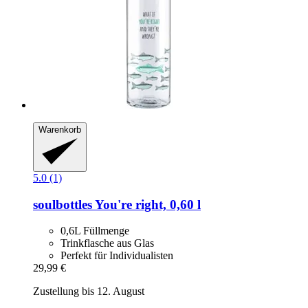
Warenkorb
5.0 (1)
soulbottles
You're right, 0,60 l
0,6L Füllmenge
Trinkflasche aus Glas
Perfekt für Individualisten
29,99 €
Zustellung bis 12. August