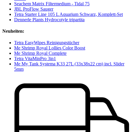
Seachem Matrix Filtermedium - Tidal 75
JBL ProFlow Sauger
Tetra Starter Line 105 L Aquarium Schwarz, Komplett-Set
Dennerle Plants Hydrocotyle tripartita
Neuheiten:
Tetra EasyWipes Reinigungstücher
Me Shrimp Royal Lollies Color Boost
Me Shrimp Royal Complete
Tetra VitaMinPro 3in1
Me My Tank Systema K33 27L (33x38x22 cm) incl. Slider
5mm