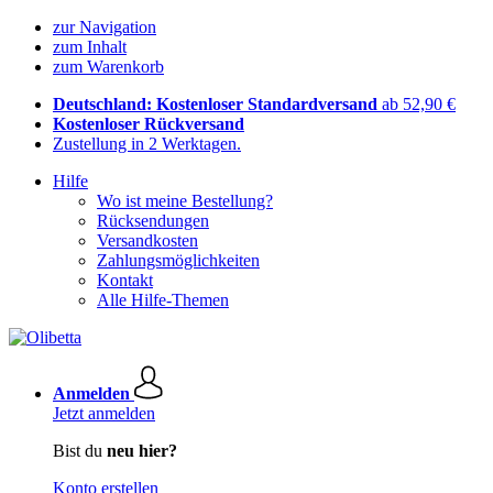
zur Navigation
zum Inhalt
zum Warenkorb
Deutschland: Kostenloser Standardversand
ab 52,90 €
Kostenloser Rückversand
Zustellung in 2 Werktagen.
Hilfe
Wo ist meine Bestellung?
Rücksendungen
Versandkosten
Zahlungsmöglichkeiten
Kontakt
Alle Hilfe-Themen
Anmelden
Jetzt anmelden
Bist du
neu hier?
Konto erstellen