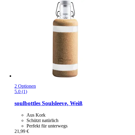
2 Optionen
5.0 (1)
soulbottles
Soulsleeve, Weiß
Aus Kork
Schützt natürlich
Perfekt für unterwegs
21,99 €