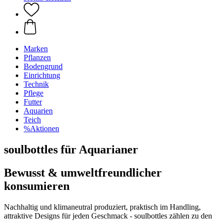
Marken
Pflanzen
Bodengrund
Einrichtung
Technik
Pflege
Futter
Aquarien
Teich
%Aktionen
soulbottles für Aquarianer
Bewusst & umweltfreundlicher
konsumieren
Nachhaltig und klimaneutral produziert, praktisch im Handling,
attraktive Designs für jeden Geschmack - soulbottles zählen zu den