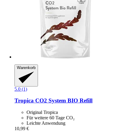
Warenkorb
5.0 (1)
Tropica
CO2 System BIO Refill
Original Tropica
Für weitere 60 Tage CO₂
Leichte Anwendung
10,99 €