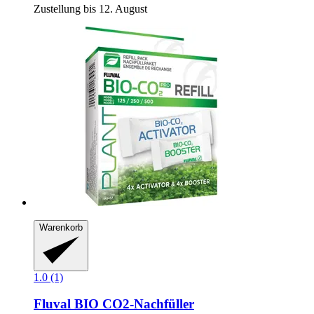
Zustellung bis 12. August
Warenkorb
1.0 (1)
Fluval
BIO CO2-​Nachfüller