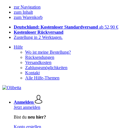
zur Navigation
zum Inhalt
zum Warenkorb
Deutschland: Kostenloser Standardversand
ab 52,90 €
Kostenloser Rückversand
Zustellung in 2 Werktagen.
Hilfe
Wo ist meine Bestellung?
Rücksendungen
Versandkosten
Zahlungsmöglichkeiten
Kontakt
Alle Hilfe-Themen
Anmelden
Jetzt anmelden
Bist du
neu hier?
Konto erstellen