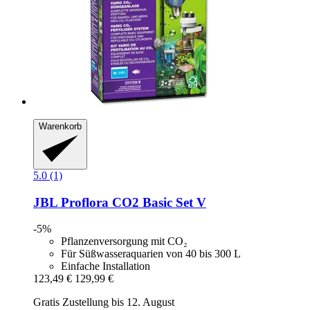
Warenkorb
5.0 (1)
JBL
Proflora CO2 Basic Set V
-5%
Pflanzenversorgung mit CO₂
Für Süßwasseraquarien von 40 bis 300 L
Einfache Installation
123,49 €
129,99 €
Gratis Zustellung bis 12. August