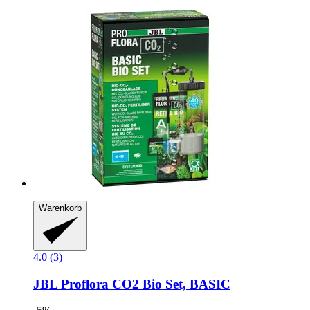
Warenkorb
4.0 (3)
JBL
Proflora CO2 Bio Set, BASIC