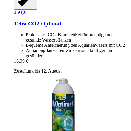
3.9 (8)
Tetra
CO2 Optimat
Praktisches CO2 KomplettSet für prächtige und
gesunde Wasserpflanzen
Bequeme Anreicherung des Aquarienwasers mit CO2
Aquarienpflanzen entwickeln sich kräftiger und
gesünder
16,99 €
Zustellung bis 12. August