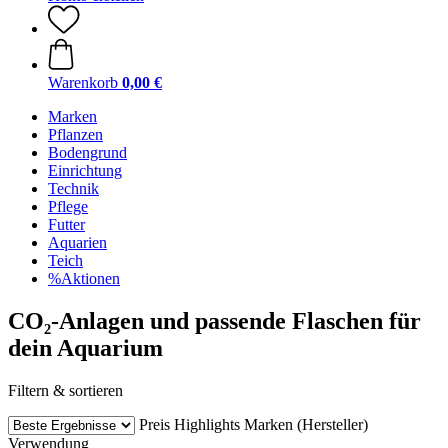
Warenkorb
0,00 €
Marken
Pflanzen
Bodengrund
Einrichtung
Technik
Pflege
Futter
Aquarien
Teich
%Aktionen
CO₂-Anlagen und passende Flaschen für
dein Aquarium
Filtern & sortieren
Preis
Highlights
Marken (Hersteller)
Verwendung