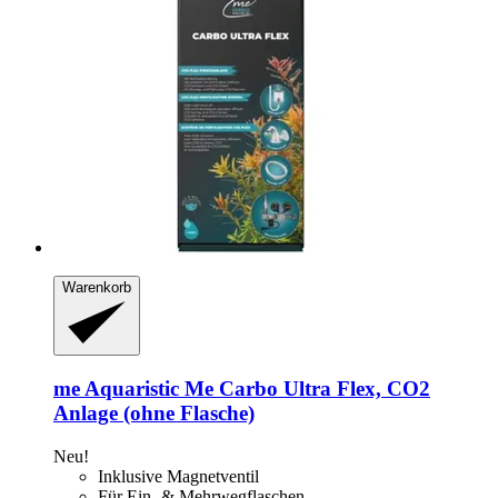
Warenkorb
me Aquaristic
Me Carbo Ultra Flex, CO2
Anlage (ohne Flasche)
Neu!
Inklusive Magnetventil
Für Ein- & Mehrwegflaschen