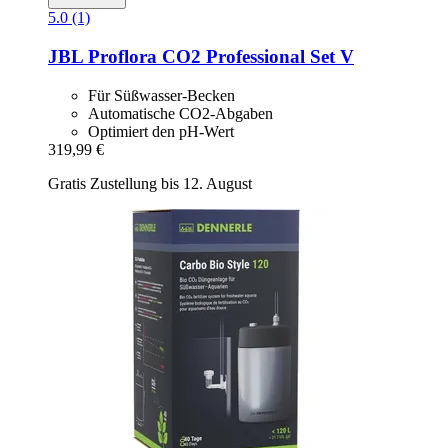
5.0 (1)
JBL
Proflora CO2 Professional Set V
Für Süßwasser-Becken
Automatische CO2-Abgaben
Optimiert den pH-Wert
319,99 €
Gratis Zustellung bis 12. August