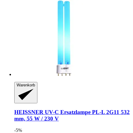
Warenkorb
HEISSNER
UV-​C Ersatzlampe PL-​L 2G11 532
mm, 55 W / 230 V
-5%