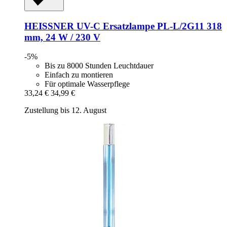
HEISSNER
UV-​C Ersatzlampe PL-​L/2G11 318
mm, 24 W / 230 V
-5%
Bis zu 8000 Stunden Leuchtdauer
Einfach zu montieren
Für optimale Wasserpflege
33,24 €
34,99 €
Zustellung bis 12. August