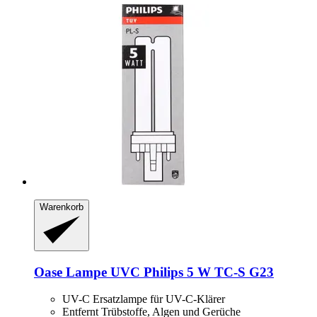
Warenkorb
Oase
Lampe UVC Philips 5 W TC-​S G23
UV-C Ersatzlampe für UV-C-Klärer
Entfernt Trübstoffe, Algen und Gerüche