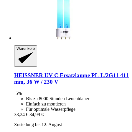
Warenkorb
HEISSNER
UV-​C Ersatzlampe PL-​L/2G11 411
mm, 36 W / 230 V
-5%
Bis zu 8000 Stunden Leuchtdauer
Einfach zu montieren
Für optimale Wasserpflege
33,24 €
34,99 €
Zustellung bis 12. August