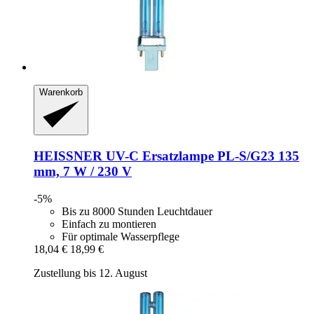
Warenkorb
HEISSNER
UV-​C Ersatzlampe PL-​S/G23 135
mm, 7 W / 230 V
-5%
Bis zu 8000 Stunden Leuchtdauer
Einfach zu montieren
Für optimale Wasserpflege
18,04 €
18,99 €
Zustellung bis 12. August