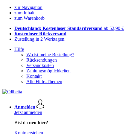
zur Navigation
zum Inhalt
zum Warenkorb
Deutschland: Kostenloser Standardversand
ab 52,90 €
Kostenloser Rückversand
Zustellung in 2 Werktagen.
Hilfe
Wo ist meine Bestellung?
Rücksendungen
Versandkosten
Zahlungsmöglichkeiten
Kontakt
Alle Hilfe-Themen
Anmelden
Jetzt anmelden
Bist du
neu hier?
Konto erstellen