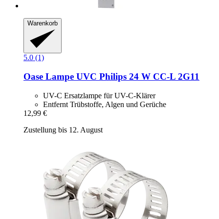
Warenkorb
5.0 (1)
Oase
Lampe UVC Philips 24 W CC-​L 2G11
UV-C Ersatzlampe für UV-C-Klärer
Entfernt Trübstoffe, Algen und Gerüche
12,99 €
Zustellung bis 12. August