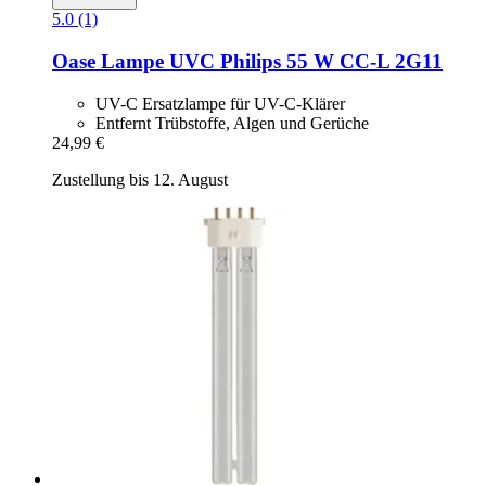
5.0 (1)
Oase
Lampe UVC Philips 55 W CC-​L 2G11
UV-C Ersatzlampe für UV-C-Klärer
Entfernt Trübstoffe, Algen und Gerüche
24,99 €
Zustellung bis 12. August