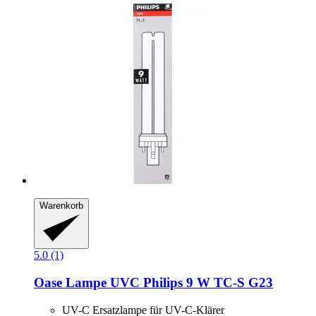
Warenkorb
5.0 (1)
Oase
Lampe UVC Philips 9 W TC-​S G23
UV-C Ersatzlampe für UV-C-Klärer