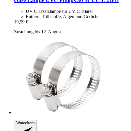
Oase
Lampe UVC Philips 36 W CC-​L 2G11
UV-C Ersatzlampe für UV-C-Klärer
Entfernt Trübstoffe, Algen und Gerüche
19,99 €
Zustellung bis 12. August
Warenkorb