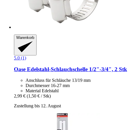
Warenkorb
5.0 (1)
Oase
Edelstahl-​Schlauchschelle 1/2"-​3/4", 2 Stk
Anschluss für Schläuche 13/19 mm
Durchmesser 16-27 mm
Material Edelstahl
2,99 €
(1,50 € / Stk)
Zustellung bis 12. August