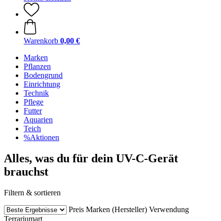
Warenkorb
0,00 €
Marken
Pflanzen
Bodengrund
Einrichtung
Technik
Pflege
Futter
Aquarien
Teich
%Aktionen
Alles, was du für dein UV-C-Gerät
brauchst
Filtern & sortieren
Preis
Marken (Hersteller)
Verwendung
Terrariumart