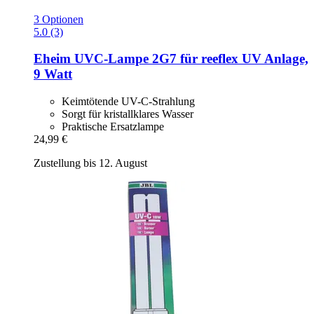
3 Optionen
5.0 (3)
Eheim
UVC-​Lampe 2G7 für reeflex UV Anlage,
9 Watt
Keimtötende UV-C-Strahlung
Sorgt für kristallklares Wasser
Praktische Ersatzlampe
24,99 €
Zustellung bis 12. August