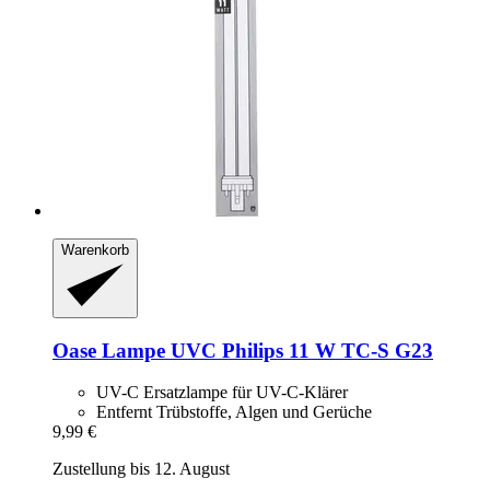
Warenkorb
Oase
Lampe UVC Philips 11 W TC-​S G23
UV-C Ersatzlampe für UV-C-Klärer
Entfernt Trübstoffe, Algen und Gerüche
9,99 €
Zustellung bis 12. August