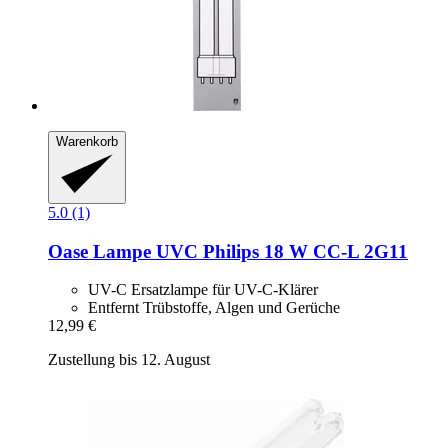
Warenkorb
5.0 (1)
Oase
Lampe UVC Philips 18 W CC-​L 2G11
UV-C Ersatzlampe für UV-C-Klärer
Entfernt Trübstoffe, Algen und Gerüche
12,99 €
Zustellung bis 12. August