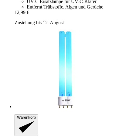
UV-C Ersatzlampe für UV-C-Klärer
Entfernt Trübstoffe, Algen und Gerüche
12,99 €
Zustellung bis 12. August
Warenkorb