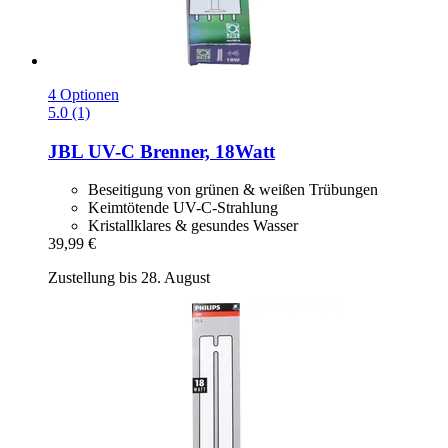
4 Optionen
5.0 (1)
JBL
UV-​C Brenner, 18Watt
Beseitigung von grünen & weißen Trübungen
Keimtötende UV-C-Strahlung
Kristallklares & gesundes Wasser
39,99 €
Zustellung bis 28. August