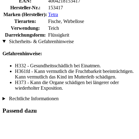
EAN:
4004218153417
Hersteller-Nr.:
153417
Marken (Hersteller):
Tetra
Tierarten:
Fische, Wirbellose
Verwendung:
Teich
Darreichungsform:
Flüssigkeit
Sicherheits- & Gefahrenhinweise
Gefahrenhinweise:
H332 - Gesundheitsschädlich bei Einatmen.
H361fd - Kann vermutlich die Fruchtbarkeit beeinträchtigen.
Kann vermutlich das Kind im Mutterleib schädigen.
H373 - Kann die Organe schädigen bei längerer oder
wiederholter Exposition.
Rechtliche Informationen
Passend dazu