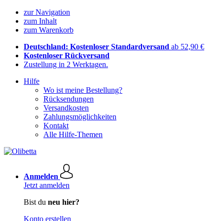
zur Navigation
zum Inhalt
zum Warenkorb
Deutschland: Kostenloser Standardversand
ab 52,90 €
Kostenloser Rückversand
Zustellung in 2 Werktagen.
Hilfe
Wo ist meine Bestellung?
Rücksendungen
Versandkosten
Zahlungsmöglichkeiten
Kontakt
Alle Hilfe-Themen
Anmelden
Jetzt anmelden
Bist du
neu hier?
Konto erstellen