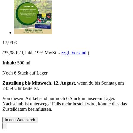
17,99 €
(
35,98 € / l
, inkl. 19% MwSt.
-
zzgl. Versand
)
Inhalt:
500 ml
Noch 6 Stück auf Lager
Zustellung bis Mittwoch, 12. August
, wenn du bis
Sonntag um
23:59 Uhr
bestellst.
Von diesem Artikel sind nur noch 6 Stück in unserem Lager.
Nachschub ist unterwegs! Falls mehr bestellt wird, könnte dies das
Zustelldatum beeinflussen.
In den Warenkorb