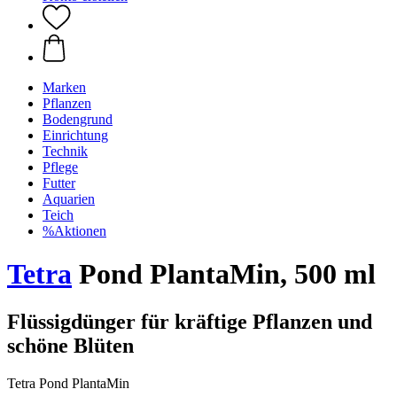
Marken
Pflanzen
Bodengrund
Einrichtung
Technik
Pflege
Futter
Aquarien
Teich
%Aktionen
Tetra
Pond PlantaMin, 500 ml
Flüssigdünger für kräftige Pflanzen und
schöne Blüten
Tetra Pond PlantaMin