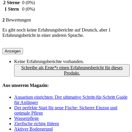
2 Sterne
0
(0%)
1 Stern
0
(0%)
2
Bewertungen
Es gibt noch keine Erfahrungsberichte auf Deutsch, aber 1
Erfahrungsbericht in einer anderen Sprache.
Anzeigen
Keine Erfahrungsberichte vorhanden.
Schreibe als Erste*r einen Erfahrungsbericht für dieses
Produkt.
Aus unserem Magazin:
Aquarium einrichten: Der ultimative Schritt-für-Schritt Guide
für Anfänger
Der perfekte Start für neue Fische: Sicherer Einzug und
optimale Pflege
Wasserpflege
Zierfische richtig füttern
Aktiver Bodengrund