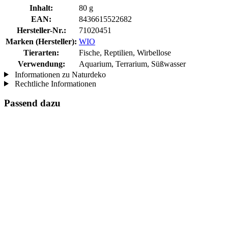
Inhalt:
80 g
EAN:
8436615522682
Hersteller-Nr.:
71020451
Marken (Hersteller):
WIO
Tierarten:
Fische, Reptilien, Wirbellose
Verwendung:
Aquarium, Terrarium, Süßwasser
Informationen zu Naturdeko
Rechtliche Informationen
Passend dazu