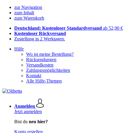
zur Navigation
zum Inhalt
zum Warenkorb
Deutschland: Kostenloser Standardversand
ab 52,90 €
Kostenloser Rückversand
Zustellung in 2 Werktagen.
Hilfe
Wo ist meine Bestellung?
Rücksendungen
Versandkosten
Zahlungsmöglichkeiten
Kontakt
Alle Hilfe-Themen
Anmelden
Jetzt anmelden
Bist du
neu hier?
Konto erstellen