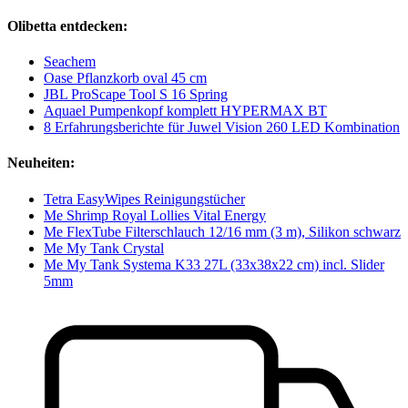
Olibetta entdecken:
Seachem
Oase Pflanzkorb oval 45 cm
JBL ProScape Tool S 16 Spring
Aquael Pumpenkopf komplett HYPERMAX BT
8 Erfahrungsberichte für Juwel Vision 260 LED Kombination
Neuheiten:
Tetra EasyWipes Reinigungstücher
Me Shrimp Royal Lollies Vital Energy
Me FlexTube Filterschlauch 12/16 mm (3 m), Silikon schwarz
Me My Tank Crystal
Me My Tank Systema K33 27L (33x38x22 cm) incl. Slider
5mm