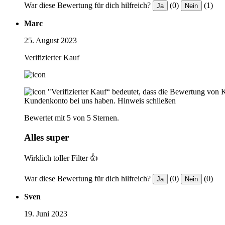
War diese Bewertung für dich hilfreich?
(0)
(1)
Ja
Nein
Marc
25. August 2023
Verifizierter Kauf
"Verifizierter Kauf“ bedeutet, dass die Bewertung von 
Kundenkonto bei uns haben.
Hinweis schließen
Bewertet mit 5 von 5 Sternen.
Alles super
Wirklich toller Filter 👍
War diese Bewertung für dich hilfreich?
(0)
(0)
Ja
Nein
Sven
19. Juni 2023