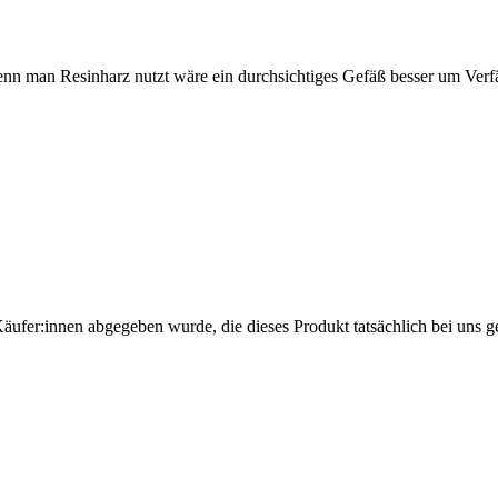
t. Wenn man Resinharz nutzt wäre ein durchsichtiges Gefäß besser um Ve
Käufer:innen abgegeben wurde, die dieses Produkt tatsächlich bei uns g