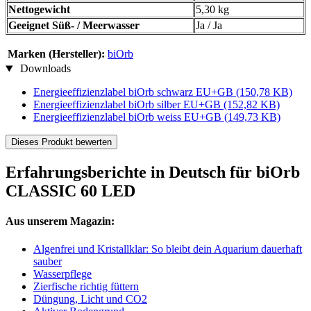
Nettogewicht
5,30 kg
Geeignet Süß- / Meerwasser
Ja / Ja
Marken (Hersteller):
biOrb
Downloads
Energieeffizienzlabel biOrb schwarz EU+GB
(150,78 KB)
Energieeffizienzlabel biOrb silber EU+GB
(152,82 KB)
Energieeffizienzlabel biOrb weiss EU+GB
(149,73 KB)
Dieses Produkt bewerten
Erfahrungsberichte in Deutsch für biOrb
CLASSIC 60 LED
Aus unserem Magazin:
Algenfrei und Kristallklar: So bleibt dein Aquarium dauerhaft
sauber
Wasserpflege
Zierfische richtig füttern
Düngung, Licht und CO2