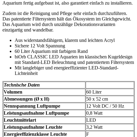
Aquarium fertig aufgebaut ist, also garantiert einfach zu installieren.
Zudem ist die Reinigung und Pflege sehr einfach durchzuführen.
Das patentierte Filtersystem hält das Ökosystem im Gleichgewicht.
Das Aquarium wird durch unzählige Dekorationsvarianten
einzigartig und wandelbar.
Aus widerstandsfähigem, klarem und leichten Acryl
Sichere 12 Volt Spannung
60 Liter Aquarium mit farbigem Rand
biOrb CLASSIC LED Aquarien im klassischen Kugeldesign
mit Standard-LED Beleuchtung und patentiertem Filtersystem
Mit langlebiger und energieeffizienter LED-Standard-
Lichteinheit
Technische Daten
Volumen
60 Liter
Abmessungen (Ø x H)
50 x 52 cm
Nennspannung Luftpumpe
12 Volt DC / 50 Hz
Leistungsaufnahme Luftpumpe
0,8 Watt
Leuchtmittelart
LED
Leistungsaufnahme Leuchte
3,2 Watt
Energieeffizienzklasse Leuchte
F