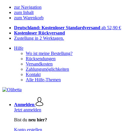
zur Navigation
zum Inhalt
zum Warenkorb
Deutschland: Kostenloser Standardversand
ab 52,90 €
Kostenloser Rückversand
Zustellung in 2 Werktagen.
Hilfe
Wo ist meine Bestellung?
Rücksendungen
Versandkosten
Zahlungsmöglichkeiten
Kontakt
Alle Hilfe-Themen
Anmelden
Jetzt anmelden
Bist du
neu hier?
Konto erstellen