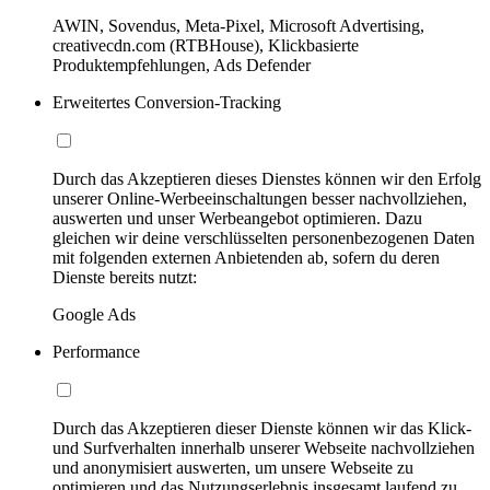
AWIN, Sovendus, Meta-Pixel, Microsoft Advertising,
creativecdn.com (RTBHouse), Klickbasierte
Produktempfehlungen, Ads Defender
Erweitertes Conversion-Tracking
Durch das Akzeptieren dieses Dienstes können wir den Erfolg
unserer Online-Werbeeinschaltungen besser nachvollziehen,
auswerten und unser Werbeangebot optimieren. Dazu
gleichen wir deine verschlüsselten personenbezogenen Daten
mit folgenden externen Anbietenden ab, sofern du deren
Dienste bereits nutzt:
Google Ads
Performance
Durch das Akzeptieren dieser Dienste können wir das Klick-
und Surfverhalten innerhalb unserer Webseite nachvollziehen
und anonymisiert auswerten, um unsere Webseite zu
optimieren und das Nutzungserlebnis insgesamt laufend zu