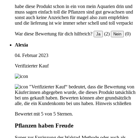
habe diese Produkt schon in ein von mein Aquarien drin und
muss sagen einfach toll die Pflanzen sind gut gewachsen und
sonst auch keine Anzeichen für magel also zum empfehlen
und die lieferung ist wie immer seher schell und toll verpackt
War diese Bewertung für dich hilfreich?
(2)
(0)
Ja
Nein
Alexia
04. Februar 2023
Verifizierter Kauf
"Verifizierter Kauf“ bedeutet, dass die Bewertung von
Käufer:innen abgegeben wurde, die dieses Produkt tatsächlich
bei uns gekauft haben. Bewerten können aber grundsätzlich
alle, die ein Kundenkonto bei uns haben.
Hinweis schließen
Bewertet mit 5 von 5 Sternen.
Pflanzen haben Freude
Super zur Ergänzung der Walstad-Methode oder auch als