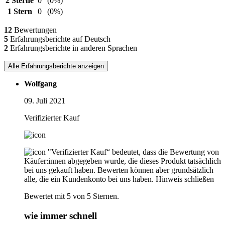
2 Sterne
0
(0%)
1 Stern
0
(0%)
12
Bewertungen
5
Erfahrungsberichte auf Deutsch
2
Erfahrungsberichte in anderen Sprachen
Alle Erfahrungsberichte anzeigen
Wolfgang
09. Juli 2021
Verifizierter Kauf
"Verifizierter Kauf“ bedeutet, dass die Bewertung von
Käufer:innen abgegeben wurde, die dieses Produkt tatsächlich
bei uns gekauft haben. Bewerten können aber grundsätzlich
alle, die ein Kundenkonto bei uns haben.
Hinweis schließen
Bewertet mit 5 von 5 Sternen.
wie immer schnell