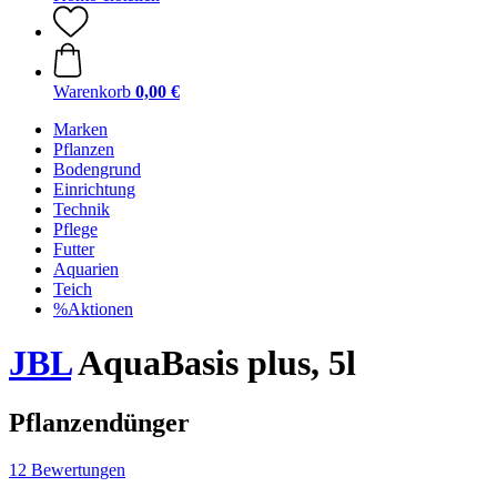
Warenkorb
0,00 €
Marken
Pflanzen
Bodengrund
Einrichtung
Technik
Pflege
Futter
Aquarien
Teich
%Aktionen
JBL
AquaBasis plus, 5l
Pflanzendünger
12 Bewertungen