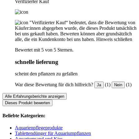
Verifizierter Kauf
"Verifizierter Kauf“ bedeutet, dass die Bewertung von
Käufer:innen abgegeben wurde, die dieses Produkt tatsächlich
bei uns gekauft haben. Bewerten können aber grundsätzlich
alle, die ein Kundenkonto bei uns haben.
Hinweis schließen
Bewertet mit 5 von 5 Sternen.
schnelle lieferung
scheint den pflanzen zu gefallen
War diese Bewertung für dich hilfreich?
(1)
(1)
Ja
Nein
Alle Erfahrungsberichte anzeigen
Dieses Produkt bewerten
Beliebte Kategorien:
Aquarienpflegeprodukte
Tablettendünger für Aquariumpflanzen
Aquariumsand und Kies