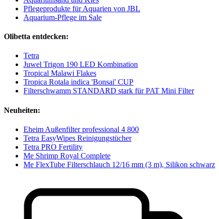
Pflegeprodukte für Aquarien von JBL
Aquarium-Pflege im Sale
Olibetta entdecken:
Tetra
Juwel Trigon 190 LED Kombination
Tropical Malawi Flakes
Tropica Rotala indica 'Bonsai' CUP
Filterschwamm STANDARD stark für PAT Mini Filter
Neuheiten:
Eheim Außenfilter professional 4 800
Tetra EasyWipes Reinigungstücher
Tetra PRO Fertility
Me Shrimp Royal Complete
Me FlexTube Filterschlauch 12/16 mm (3 m), Silikon schwarz