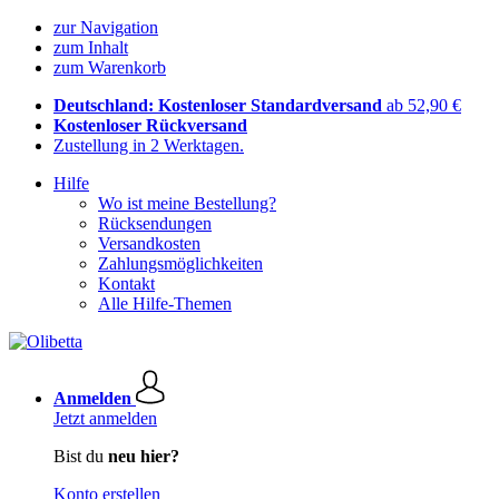
zur Navigation
zum Inhalt
zum Warenkorb
Deutschland: Kostenloser Standardversand
ab 52,90 €
Kostenloser Rückversand
Zustellung in 2 Werktagen.
Hilfe
Wo ist meine Bestellung?
Rücksendungen
Versandkosten
Zahlungsmöglichkeiten
Kontakt
Alle Hilfe-Themen
Anmelden
Jetzt anmelden
Bist du
neu hier?
Konto erstellen