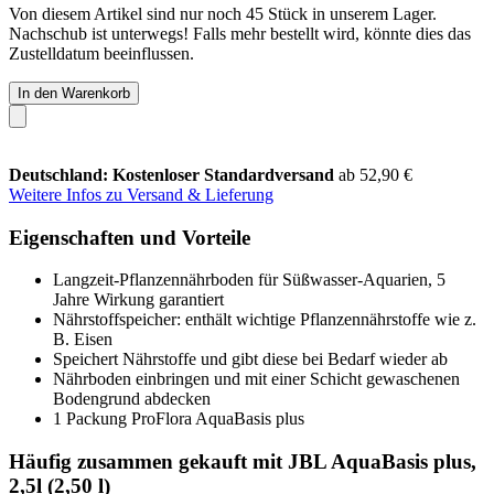
Von diesem Artikel sind nur noch 45 Stück in unserem Lager.
Nachschub ist unterwegs! Falls mehr bestellt wird, könnte dies das
Zustelldatum beeinflussen.
In den Warenkorb
Deutschland: Kostenloser Standardversand
ab 52,90 €
Weitere Infos zu Versand & Lieferung
Eigenschaften und Vorteile
Langzeit-Pflanzennährboden für Süßwasser-Aquarien, 5
Jahre Wirkung garantiert
Nährstoffspeicher: enthält wichtige Pflanzennährstoffe wie z.
B. Eisen
Speichert Nährstoffe und gibt diese bei Bedarf wieder ab
Nährboden einbringen und mit einer Schicht gewaschenen
Bodengrund abdecken
1 Packung ProFlora AquaBasis plus
Häufig zusammen gekauft mit JBL AquaBasis plus,
2,5l (2,50 l)