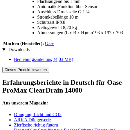
Flachsaugend bis 1 mm
Automatik-Funktion über Sensor
Anschluss Druckseite G 1 ¼
Stromkabellänge 10 m
Schutzart IPX8
Nettogewicht 8,20 kg
Abmessungen (L x B x H)mm193 x 197 x 393
Marken (Hersteller):
Oase
Downloads
Bedienungsanleitung
(4,03 MB)
Dieses Produkt bewerten
Erfahrungsberichte in Deutsch für Oase
ProMax ClearDrain 14000
Aus unserem Magazin:
Düngung, Licht und CO2
ARKA Düngerserie
Zierfische richtig füttern