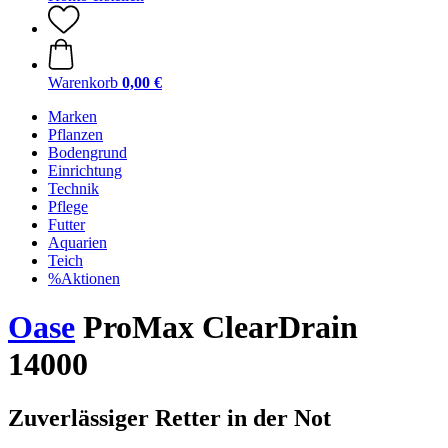
Warenkorb
0,00 €
Marken
Pflanzen
Bodengrund
Einrichtung
Technik
Pflege
Futter
Aquarien
Teich
%Aktionen
Oase
ProMax ClearDrain
14000
Zuverlässiger Retter in der Not