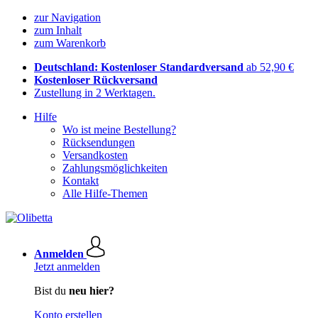
zur Navigation
zum Inhalt
zum Warenkorb
Deutschland: Kostenloser Standardversand
ab 52,90 €
Kostenloser Rückversand
Zustellung in 2 Werktagen.
Hilfe
Wo ist meine Bestellung?
Rücksendungen
Versandkosten
Zahlungsmöglichkeiten
Kontakt
Alle Hilfe-Themen
Anmelden
Jetzt anmelden
Bist du
neu hier?
Konto erstellen