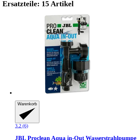
Ersatzteile: 15 Artikel
Warenkorb
3.2 (6)
JBL
Proclean Aqua in-​Out Wasserstrahlpumpe