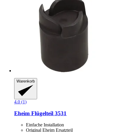
Warenkorb
4.0 (1)
Eheim
Flügelteil 3531
Einfache Installation
Original Eheim Ersatzteil