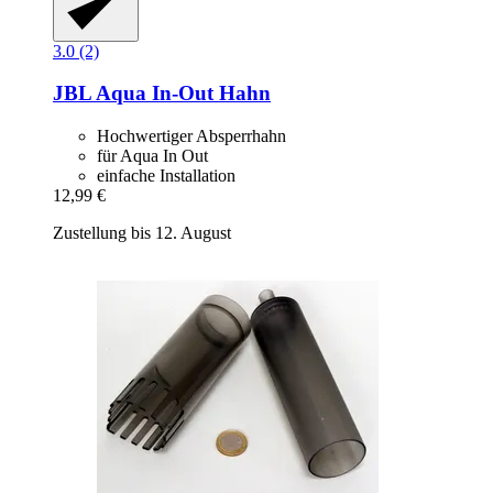
3.0 (2)
JBL
Aqua In-​Out Hahn
Hochwertiger Absperrhahn
für Aqua In Out
einfache Installation
12,99 €
Zustellung bis 12. August