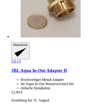
Warenkorb
5.0 (2)
JBL
Aqua In-​Out Adapter II
Hochwertiger Metall Adapter
für Aqua In Out Wasserwechsel-Set
einfache Installation
12,99 €
Zustellung bis 31. August