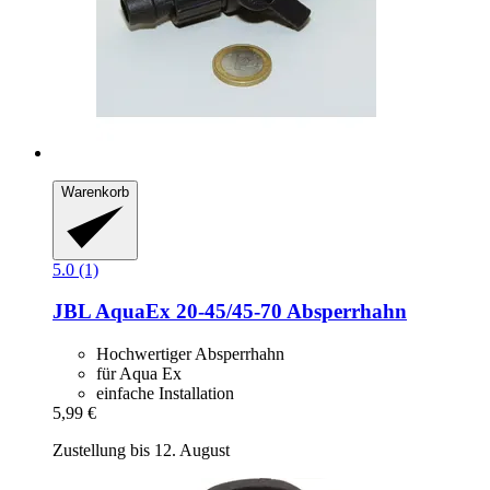
Warenkorb
5.0 (1)
JBL
AquaEx 20-​45/45-​70 Absperrhahn
Hochwertiger Absperrhahn
für Aqua Ex
einfache Installation
5,99 €
Zustellung bis 12. August