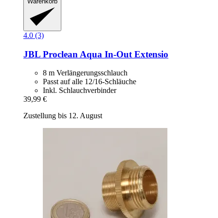
Warenkorb
4.0 (3)
JBL
Proclean Aqua In-​Out Extensio
8 m Verlängerungsschlauch
Passt auf alle 12/16-Schläuche
Inkl. Schlauchverbinder
39,99 €
Zustellung bis 12. August