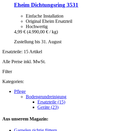
Eheim
Dichtungsring 3531
Einfache Installation
Original Eheim Ersatzteil
Hochwertig
4,99 €
(4.990,00 € / kg)
Zustellung bis 31. August
Ersatzteile: 15 Artikel
Alle Preise inkl. MwSt.
Filter
Kategorien:
Pflege
Bodengrundreinigung
Ersatzteile (15)
Geräte (23)
Aus unserem Magazin:
Garnelen richtig füttern