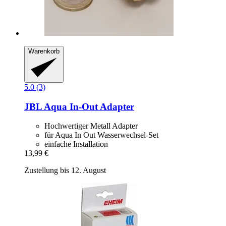
Warenkorb
5.0 (3)
JBL
Aqua In-​Out Adapter
Hochwertiger Metall Adapter
für Aqua In Out Wasserwechsel-Set
einfache Installation
13,99 €
Zustellung bis 12. August