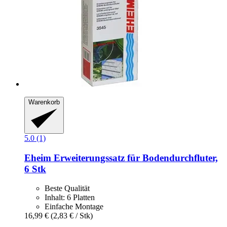
Warenkorb
5.0 (1)
Eheim
Erweiterungssatz für Bodendurchfluter,
6 Stk
Beste Qualität
Inhalt: 6 Platten
Einfache Montage
16,99 €
(2,83 € / Stk)