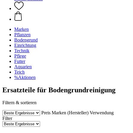
Marken
Pflanzen
Bodengrund
Einrichtung
Technik
Pflege
Futter
Aquarien
Teich
%Aktionen
Ersatzteile für Bodengrundreinigung
Filtern & sortieren
Preis
Marken (Hersteller)
Verwendung
Filter