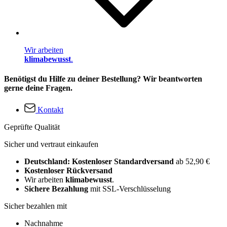
Wir arbeiten
klimabewusst
.
Benötigst du Hilfe zu deiner Bestellung? Wir beantworten
gerne deine Fragen.
Kontakt
Geprüfte Qualität
Sicher und vertraut einkaufen
Deutschland: Kostenloser Standardversand
ab 52,90 €
Kostenloser Rückversand
Wir arbeiten
klimabewusst
.
Sichere Bezahlung
mit SSL-Verschlüsselung
Sicher bezahlen mit
Nachnahme