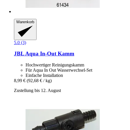
Warenkorb
5.0 (3)
JBL
Aqua In-​Out Kamm
Hochwertiger Reinigungskamm
Für Aqua In Out Wasserwechsel-Set
Einfache Installation
8,99 €
(92,68 € / kg)
Zustellung bis 12. August