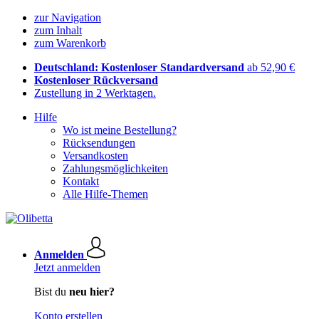
zur Navigation
zum Inhalt
zum Warenkorb
Deutschland: Kostenloser Standardversand
ab 52,90 €
Kostenloser Rückversand
Zustellung in 2 Werktagen.
Hilfe
Wo ist meine Bestellung?
Rücksendungen
Versandkosten
Zahlungsmöglichkeiten
Kontakt
Alle Hilfe-Themen
Anmelden
Jetzt anmelden
Bist du
neu hier?
Konto erstellen