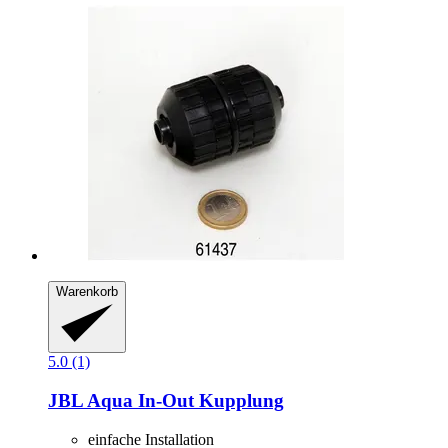
Warenkorb
5.0 (1)
JBL
Aqua In-​Out Kupplung
einfache Installation